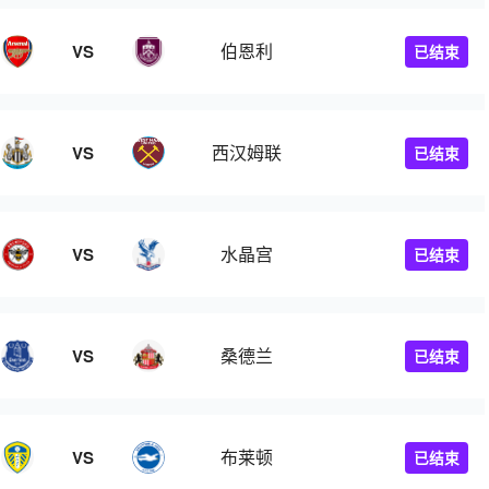
伯恩利
VS
已结束
西汉姆联
VS
已结束
水晶宫
VS
已结束
桑德兰
VS
已结束
布莱顿
VS
已结束