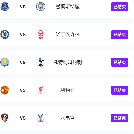
曼彻斯特城
VS
已结束
诺丁汉森林
VS
已结束
托特纳姆热刺
VS
已结束
利物浦
VS
已结束
水晶宫
VS
已结束