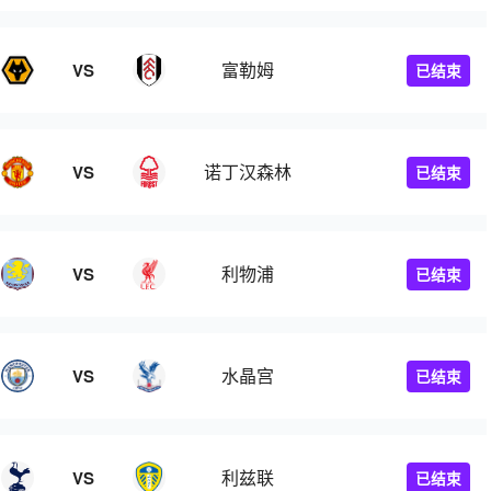
富勒姆
VS
已结束
诺丁汉森林
VS
已结束
利物浦
VS
已结束
水晶宫
VS
已结束
利兹联
VS
已结束