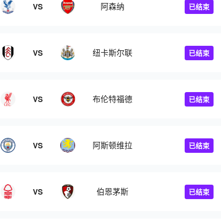
阿森纳
VS
已结束
纽卡斯尔联
VS
已结束
布伦特福德
VS
已结束
阿斯顿维拉
VS
已结束
伯恩茅斯
VS
已结束