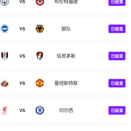
布伦特福德
VS
已结束
狼队
VS
已结束
伯恩茅斯
VS
已结束
曼彻斯特联
VS
已结束
切尔西
VS
已结束