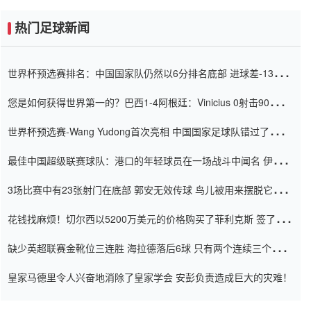
热门足球新闻
世界杯预选赛排名：中国国家队仍然以6分排名底部 进球差-13令人
震惊
您是如何获得世界第一的？巴西1-4阿根廷：Vinicius 0射击90分钟
内
世界杯预选赛-Wang Yudong首次亮相 中国国家足球队错过了世界
杯0-2
最佳中国超级联赛球队：港口的年轻球员在一场战斗中闻名 伊万放
弃了泰桑（Taishan）
3场比赛中有23张射门在底部 郭安无效传球 鸟儿被用来摆脱它
Setien痴迷于三名后卫
花钱找麻烦！切尔西以5200万美元的价格购买了菲利克斯 签了7年
并在半年内租了夏窗口
缺少英超联赛金靴位三连胜 海拉德落后6球 只有两个连续三个连续
三靴
皇家马德里令人兴奋地消除了皇家学会 安彭负责造成巨大的灾难！