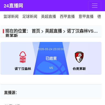
24直播网
篮球新闻
足球新闻
英超直播
西甲直播
意甲直播
德甲
现在的位置：
首页
>
英超直播
>
诺丁汉森林VS伯
恩茅斯
2026-05-24 23:00:00
已结束
VS
诺丁汉森林
伯恩茅斯
直播源：