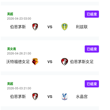
英超
已结束
2026-04-23 03:00
伯恩茅斯
利兹联
VS
英女南
已结束
2026-04-26 21:00
沃特福德女足
伯恩茅斯女足
VS
英超
已结束
2026-05-03 21:00
伯恩茅斯
水晶宫
VS