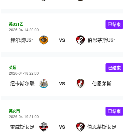
英U21乙
已结束
2026-04-14 20:00
赫尔城U21
伯恩茅斯U21
VS
英超
已结束
2026-04-18 22:00
纽卡斯尔联
伯恩茅斯
VS
英女南
已结束
2026-04-19 21:00
雷威斯女足
伯恩茅斯女足
VS