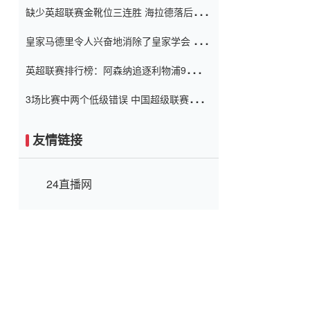
缺少英超联赛金靴位三连胜 海拉德落后6球
窗口
只有两个连续三个连续三靴
皇家马德里令人兴奋地消除了皇家学会 安
彭负责造成巨大的灾难！
英超联赛排行榜：阿森纳追逐利物浦9分 曼
联连续三件坏事
3场比赛中两个低级错误 中国超级联赛的前
守门员很老 是时候让位了 最好的继任者出
现
友情链接
24直播网