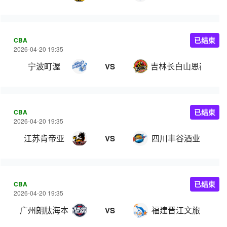
CBA
已结束
2026-04-20 19:35
宁波町渥
吉林长白山恩都里
VS
CBA
已结束
2026-04-20 19:35
江苏肯帝亚
四川丰谷酒业
VS
CBA
已结束
2026-04-20 19:35
广州朗肽海本
福建晋江文旅
VS