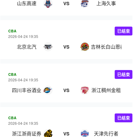
山东高速
上海久事
VS
CBA
已结束
2026-04-24 19:35
北京北汽
吉林长白山恩都里
VS
CBA
已结束
2026-04-24 19:35
四川丰谷酒业
浙江稠州金租
VS
CBA
已结束
2026-04-24 19:35
浙江浙商证券
天津先行者
VS