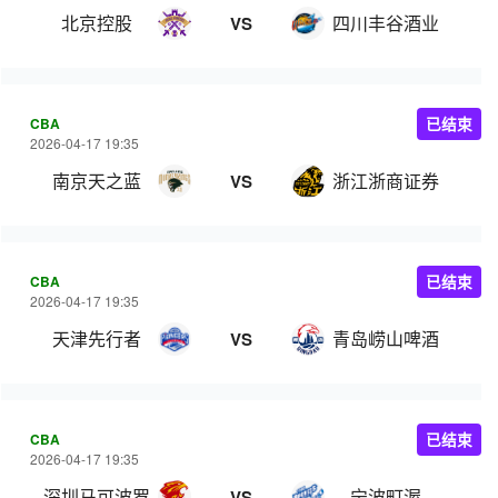
北京控股
四川丰谷酒业
VS
CBA
已结束
2026-04-17 19:35
南京天之蓝
浙江浙商证券
VS
CBA
已结束
2026-04-17 19:35
天津先行者
青岛崂山啤酒
VS
CBA
已结束
2026-04-17 19:35
深圳马可波罗
宁波町渥
VS