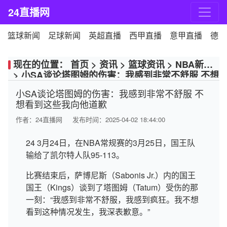
24直播网
篮球新闻
足球新闻
英超直播
西甲直播
意甲直播
德甲
现在的位置：
首页
>
资讯
>
篮球资讯
>
NBA新闻
>
小SA谈论塔图姆的伤害：我感到非常不舒服 不想
看到这些我向他道歉
小SA谈论塔图姆的伤害：我感到非常不舒服 不
想看到这些我向他道歉
作者：
24直播网
发布时间：2025-04-02 18:44:00
24 3月24日，在NBA常规赛的3月25日，国王队
输给了凯尔特人队95-113。
比赛结束后，萨博尼斯（Sabonis Jr.）内的国王
国王（Kings）谈到了塔图姆（Tatum）受伤的那
一刻：“我感到非常不舒服，我感到疯狂。我不想
看到这种情况发生，我深表歉意。”