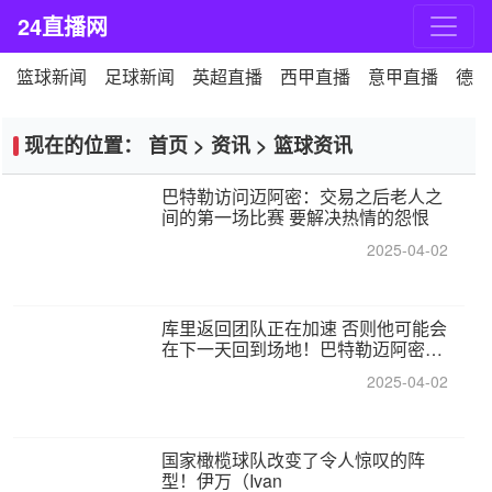
24直播网
篮球新闻
足球新闻
英超直播
西甲直播
意甲直播
德甲
现在的位置：
首页
>
资讯
>
篮球资讯
巴特勒访问迈阿密：交易之后老人之
间的第一场比赛 要解决热情的怨恨
2025-04-02
库里返回团队正在加速 否则他可能会
在下一天回到场地！巴特勒迈阿密的
纸牌游戏引起了人们的关注
2025-04-02
国家橄榄球队改变了令人惊叹的阵
型！伊万（Ivan