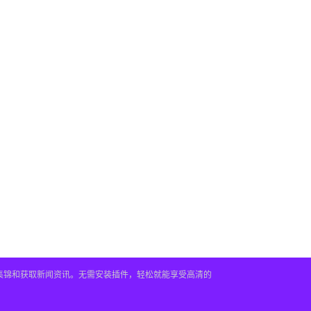
频集锦和获取新闻资讯。无需安装插件，轻松就能享受高清的