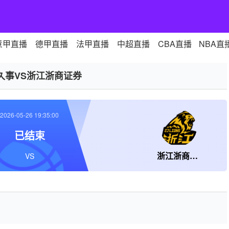
意甲直播
德甲直播
法甲直播
中超直播
CBA直播
NBA直
久事VS浙江浙商证券
2026-05-26 19:35:00
已结束
浙江浙商证券
VS