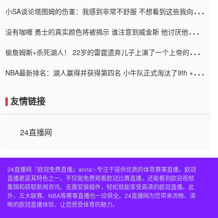
小SA谈论塔图姆的伤害：我感到非常不舒服 不想看到这些我向他
道歉
没有咖喱 勇士的真实颜色将被揭示 谁注意到威金斯 他讨厌他的老
老板
偷詹姆斯+杀死湖人！ 22岁的雷霆遗弃儿子上演了一个上帝的剧
本：疯狂的反击争夺1亿元人民币的合同
NBA最新排名：湖人赢得并获得第四名 小牛队正式淘汰了9th + 76
人
友情链接
24直播网
24直播网『欧冠免费直播』anna✨专注于提供优质的体育赛事直播，欧冠
直播更是其特色之一。不仅能免费观看欧冠比赛直播，还能看到欧冠视频
集锦和获取新闻资讯。无需安装插件，轻松就能享受高清的欧冠直播。此
外，五大联赛、NBA等赛事直播也一应俱全。24直播网为您带来流畅、清
晰的欧冠直播体验，让您感受体育的魅力。