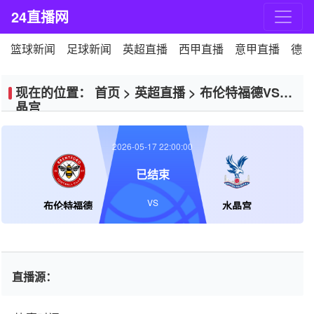
24直播网
篮球新闻
足球新闻
英超直播
西甲直播
意甲直播
德甲
现在的位置：
首页
>
英超直播
>
布伦特福德VS水
晶宫
2026-05-17 22:00:00
已结束
VS
布伦特福德
水晶宫
直播源：