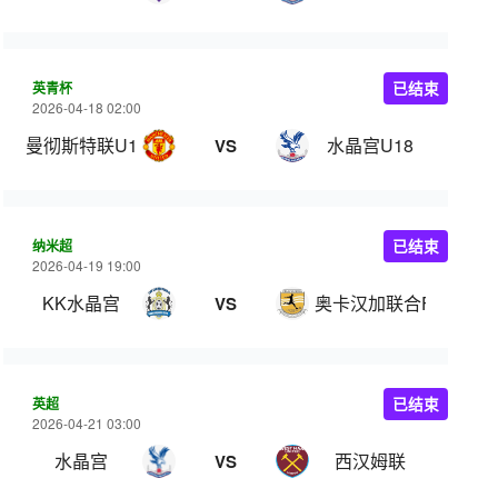
英青杯
已结束
2026-04-18 02:00
曼彻斯特联U18
水晶宫U18
VS
纳米超
已结束
2026-04-19 19:00
KK水晶宫
奥卡汉加联合FC
VS
英超
已结束
2026-04-21 03:00
水晶宫
西汉姆联
VS