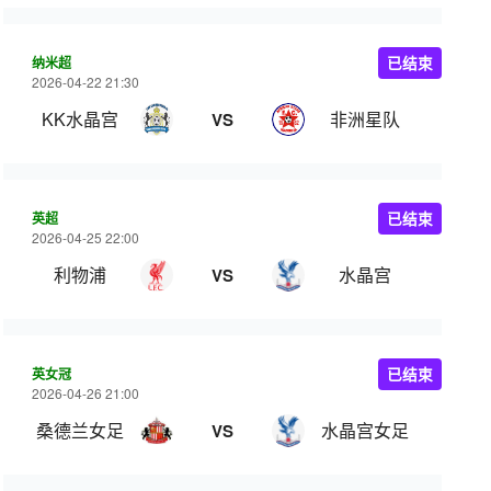
纳米超
已结束
2026-04-22 21:30
KK水晶宫
非洲星队
VS
英超
已结束
2026-04-25 22:00
利物浦
水晶宫
VS
英女冠
已结束
2026-04-26 21:00
桑德兰女足
水晶宫女足
VS