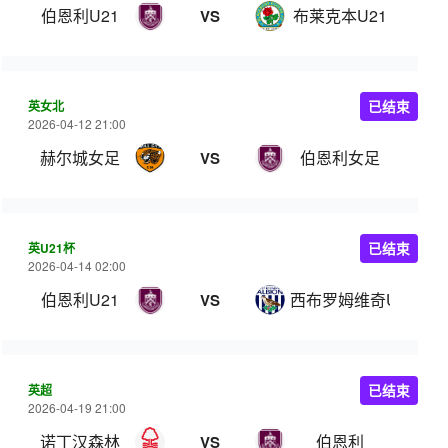
伯恩利U21
布莱克本U21
VS
英女北
已结束
2026-04-12 21:00
赫尔城女足
伯恩利女足
VS
英U21杯
已结束
2026-04-14 02:00
伯恩利U21
西布罗姆维奇U21
VS
英超
已结束
2026-04-19 21:00
诺丁汉森林
伯恩利
VS