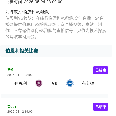
比赛时间: 2026-05-24 23:00:00
对阵双方:
伯恩利VS狼队
伯恩利VS狼队：在线看伯恩利VS狼队高清直播，24直
播网提供伯恩利VS狼队现场比赛直播视频，本站不制
作、不存储伯恩利VS狼队的直播信号，只作为技术探索
的导航学习用途。
伯恩利相关比赛
英超
已结束
2026-04-11 22:00
伯恩利
布莱顿
VS
英U21
已结束
2026-04-12 19:00