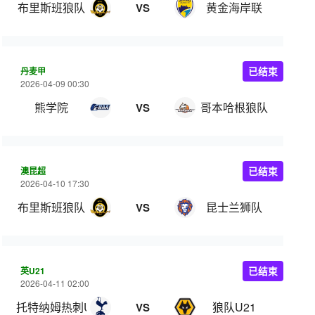
布里斯班狼队
黄金海岸联
VS
丹麦甲
已结束
2026-04-09 00:30
熊学院
哥本哈根狼队
VS
澳昆超
已结束
2026-04-10 17:30
布里斯班狼队
昆士兰狮队
VS
英U21
已结束
2026-04-11 02:00
托特纳姆热刺U21
狼队U21
VS