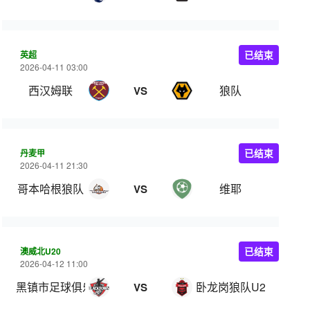
英超
已结束
2026-04-11 03:00
西汉姆联
狼队
VS
丹麦甲
已结束
2026-04-11 21:30
哥本哈根狼队
维耶
VS
澳威北U20
已结束
2026-04-12 11:00
黑镇市足球俱乐部U20
卧龙岗狼队U20
VS