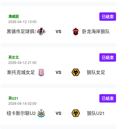
澳威超
已结束
2026-04-12 13:00
黑镇市足球俱乐部
卧龙海岸狼队
VS
英女北
已结束
2026-04-12 21:00
斯托克城女足
狼队女足
VS
英U21
已结束
2026-04-14 02:00
纽卡斯尔联U21
狼队U21
VS