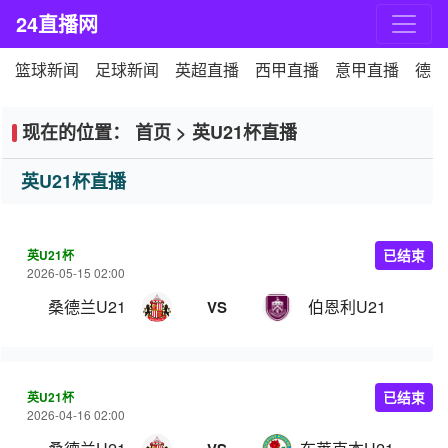
24直播网
篮球新闻
足球新闻
英超直播
西甲直播
意甲直播
德甲
现在的位置：
首页
>
英U21杯直播
英U21杯直播
英U21杯
已结束
2026-05-15 02:00
桑德兰U21
伯恩利U21
VS
英U21杯
已结束
2026-04-16 02:00