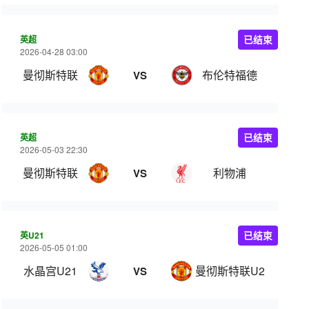
英超
已结束
2026-04-28 03:00
曼彻斯特联
布伦特福德
VS
英超
已结束
2026-05-03 22:30
曼彻斯特联
利物浦
VS
英U21
已结束
2026-05-05 01:00
水晶宫U21
曼彻斯特联U21
VS