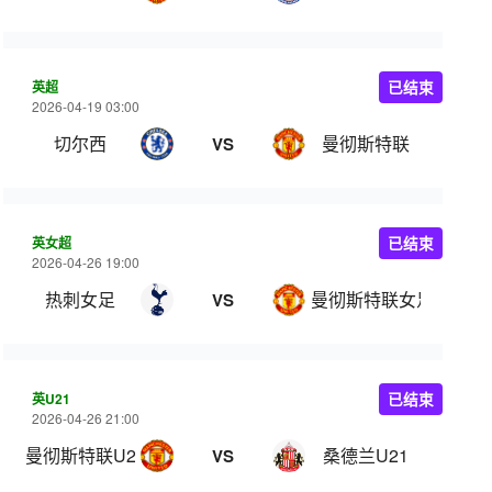
英超
已结束
2026-04-19 03:00
切尔西
曼彻斯特联
VS
英女超
已结束
2026-04-26 19:00
热刺女足
曼彻斯特联女足
VS
英U21
已结束
2026-04-26 21:00
曼彻斯特联U21
桑德兰U21
VS