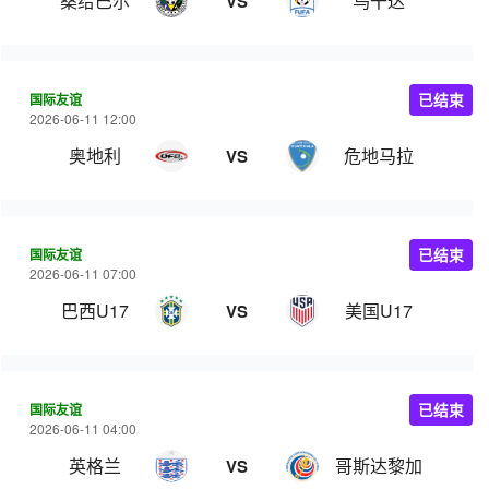
桑给巴尔
乌干达
VS
国际友谊
已结束
2026-06-11 12:00
奥地利
危地马拉
VS
国际友谊
已结束
2026-06-11 07:00
巴西U17
美国U17
VS
国际友谊
已结束
2026-06-11 04:00
英格兰
哥斯达黎加
VS