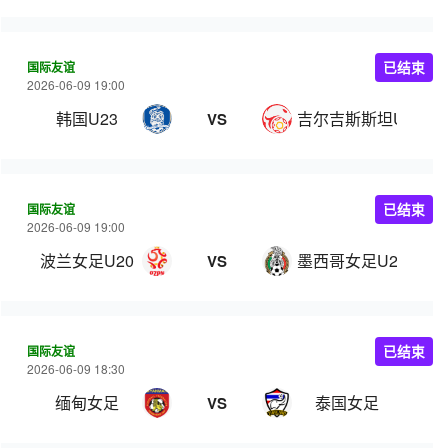
国际友谊
已结束
2026-06-09 19:00
韩国U23
吉尔吉斯斯坦U23
VS
国际友谊
已结束
2026-06-09 19:00
波兰女足U20
墨西哥女足U20
VS
国际友谊
已结束
2026-06-09 18:30
缅甸女足
泰国女足
VS