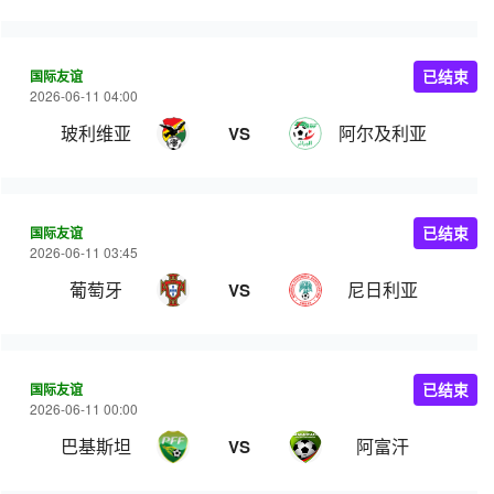
国际友谊
已结束
2026-06-11 04:00
玻利维亚
阿尔及利亚
VS
国际友谊
已结束
2026-06-11 03:45
葡萄牙
尼日利亚
VS
国际友谊
已结束
2026-06-11 00:00
巴基斯坦
阿富汗
VS