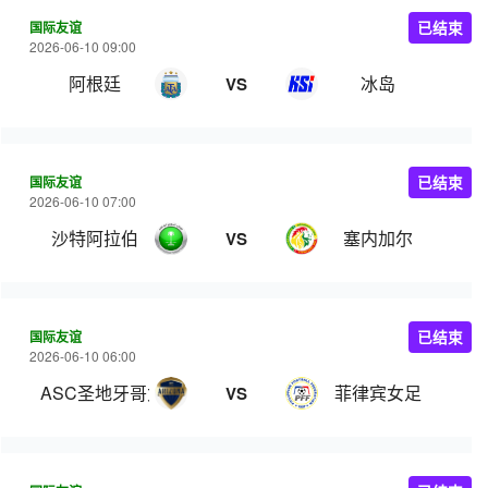
国际友谊
已结束
2026-06-10 09:00
阿根廷
冰岛
VS
国际友谊
已结束
2026-06-10 07:00
沙特阿拉伯
塞内加尔
VS
国际友谊
已结束
2026-06-10 06:00
ASC圣地牙哥女足
菲律宾女足
VS