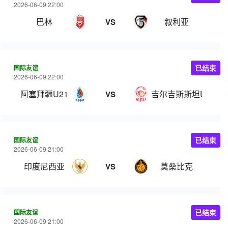
2026-06-09 22:00
巴林
叙利亚
VS
国际友谊
已结束
2026-06-09 22:00
阿塞拜疆U21
吉尔吉斯斯坦U20
VS
国际友谊
已结束
2026-06-09 21:00
印度尼西亚
莫桑比克
VS
国际友谊
已结束
2026-06-09 21:00