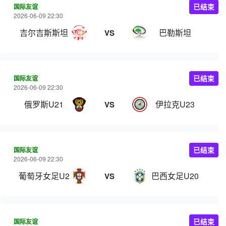
国际友谊
已结束
2026-06-09 22:30
吉尔吉斯斯坦
巴勒斯坦
VS
国际友谊
已结束
2026-06-09 22:30
俄罗斯U21
伊拉克U23
VS
国际友谊
已结束
2026-06-09 22:30
葡萄牙女足U20
巴西女足U20
VS
国际友谊
已结束