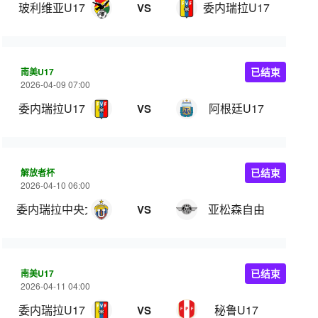
玻利维亚U17
委内瑞拉U17
VS
南美U17
已结束
2026-04-09 07:00
委内瑞拉U17
阿根廷U17
VS
解放者杯
已结束
2026-04-10 06:00
委内瑞拉中央大学
亚松森自由
VS
南美U17
已结束
2026-04-11 04:00
委内瑞拉U17
秘鲁U17
VS