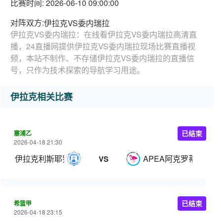
比赛时间: 2026-06-10 09:00:00
对阵双方:
伊拉克VS委内瑞拉
伊拉克VS委内瑞拉：在线看伊拉克VS委内瑞拉高清直
播，24直播网提供伊拉克VS委内瑞拉现场比赛直播视
频，本站不制作、不存储伊拉克VS委内瑞拉的直播信
号，只作为技术探索的导航学习用途。
伊拉克相关比赛
塞浦乙
已结束
2026-04-18 21:30
伊拉克利斯耶罗拉
APEA阿克罗蒂里奥
VS
希篮甲
已结束
2026-04-18 23:15