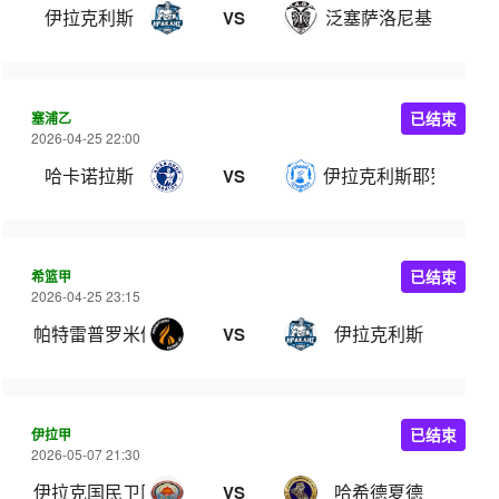
伊拉克利斯
泛塞萨洛尼基
VS
塞浦乙
已结束
2026-04-25 22:00
哈卡诺拉斯
伊拉克利斯耶罗拉
VS
希篮甲
已结束
2026-04-25 23:15
帕特雷普罗米修斯
伊拉克利斯
VS
伊拉甲
已结束
2026-05-07 21:30
伊拉克国民卫队
哈希德夏德
VS