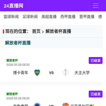
24直播网
篮球新闻
足球新闻
英超直播
西甲直播
意甲直播
德甲
现在的位置：
首页
>
解放者杯直播
解放者杯直播
解放者杯
已结束
2026-05-29 08:30
博卡青年
天主大学
VS
解放者杯
已结束
2026-05-29 08:30