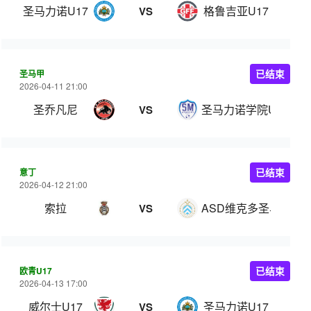
圣马力诺U17
格鲁吉亚U17
VS
圣马甲
已结束
2026-04-11 21:00
圣乔凡尼
圣马力诺学院U22
VS
意丁
已结束
2026-04-12 21:00
索拉
ASD维克多圣马力诺
VS
欧青U17
已结束
2026-04-13 17:00
威尔士U17
圣马力诺U17
VS