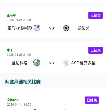
圣马甲
已结束
2026-04-25 21:00
圣马力诺学院U22
凯伦戈
VS
意丁
已结束
2026-04-26 21:00
圣尼科洛
ASD维克多圣马力诺
VS
阿塞拜疆相关比赛
女欧U19
已结束
2026-04-11 18:00