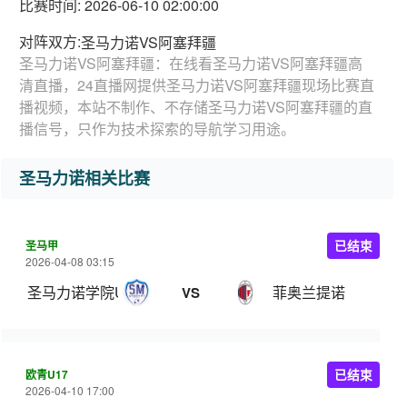
比赛时间: 2026-06-10 02:00:00
对阵双方:
圣马力诺VS阿塞拜疆
圣马力诺VS阿塞拜疆：在线看圣马力诺VS阿塞拜疆高
清直播，24直播网提供圣马力诺VS阿塞拜疆现场比赛直
播视频，本站不制作、不存储圣马力诺VS阿塞拜疆的直
播信号，只作为技术探索的导航学习用途。
圣马力诺相关比赛
圣马甲
已结束
2026-04-08 03:15
圣马力诺学院U22
菲奥兰提诺
VS
欧青U17
已结束
2026-04-10 17:00