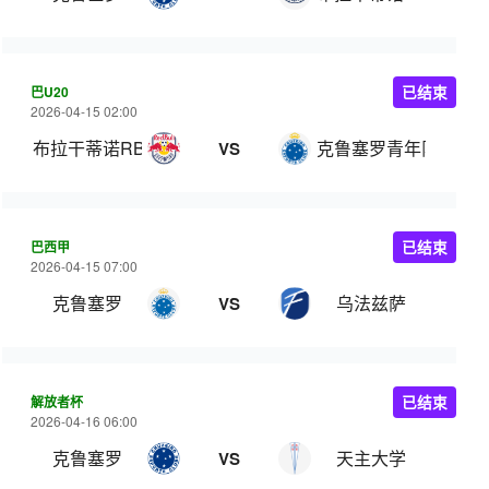
巴U20
已结束
2026-04-15 02:00
布拉干蒂诺RB U20
克鲁塞罗青年队
VS
巴西甲
已结束
2026-04-15 07:00
克鲁塞罗
乌法兹萨
VS
解放者杯
已结束
2026-04-16 06:00
克鲁塞罗
天主大学
VS