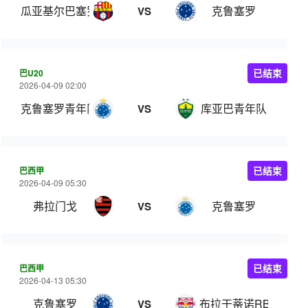
瓜亚基尔巴塞罗那
克鲁塞罗
VS
巴U20
已结束
2026-04-09 02:00
克鲁塞罗青年队
库亚巴青年队
VS
巴西甲
已结束
2026-04-09 05:30
弗拉门戈
克鲁塞罗
VS
巴西甲
已结束
2026-04-13 05:30
克鲁塞罗
布拉干蒂诺RB
VS