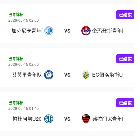
巴青锦标
已结束
2026-06-15 02:00
加芬尼卡青年队
奎玛登斯青年队
VS
巴青锦标
已结束
2026-06-15 02:00
艾莫里青年队
EC佩洛塔斯U20
VS
巴青锦标
已结束
2026-06-15 01:45
帕杜阿努U20
弗拉门戈青年队
VS