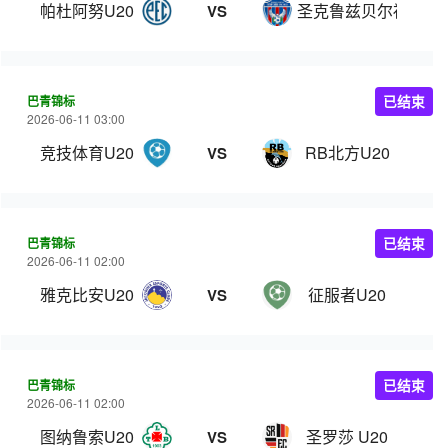
帕杜阿努U20
圣克鲁兹贝尔福罗舒U
VS
巴青锦标
已结束
2026-06-11 03:00
竞技体育U20
RB北方U20
VS
巴青锦标
已结束
2026-06-11 02:00
雅克比安U20
征服者U20
VS
巴青锦标
已结束
2026-06-11 02:00
图纳鲁索U20
圣罗莎 U20
VS