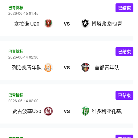
巴青锦标
已结束
2026-06-15 01:45
塞拉诺 U20
博塔弗戈RJ青年队
VS
巴青锦标
已结束
2026-06-14 02:30
列治奥青年队
首都青年队
VS
巴青锦标
已结束
2026-06-14 02:00
贾古波塞U20
维多利亚孔基斯塔青
VS