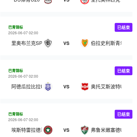
巴青锦标
已结束
2026-06-07 02:00
里奥布兰克SP U20
伯拉史利斯青年队
VS
巴青锦标
已结束
2026-06-07 02:00
阿德瓜拉比拉U20
奥托艾斯波特U20
VS
巴青锦标
已结束
2026-06-07 02:00
埃斯特雷拉德马尔科U20
弗鲁米嫩塞德U20
VS