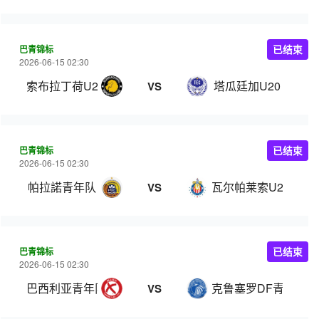
巴青锦标
已结束
2026-06-15 02:30
索布拉丁荷U20
塔瓜廷加U20
VS
巴青锦标
已结束
2026-06-15 02:30
帕拉諾青年队
瓦尔帕莱索U20
VS
巴青锦标
已结束
2026-06-15 02:30
巴西利亚青年队
克鲁塞罗DF青年队
VS