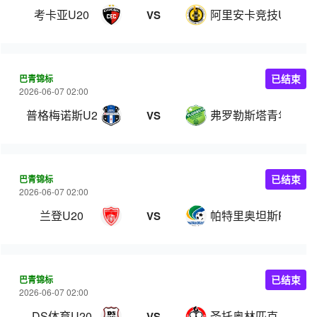
考卡亚U20
阿里安卡竞技U20
VS
巴青锦标
已结束
2026-06-07 02:00
普格梅诺斯U20
弗罗勒斯塔青年队
VS
巴青锦标
已结束
2026-06-07 02:00
兰登U20
帕特里奥坦斯PR青
VS
巴青锦标
已结束
2026-06-07 02:00
DS体育U20
圣托奥林匹克 U20
VS