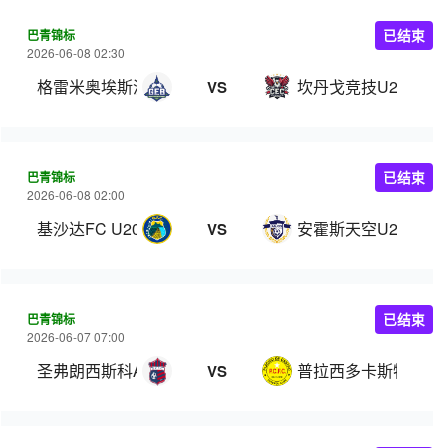
巴青锦标
已结束
2026-06-08 02:30
格雷米奥埃斯波提沃巴西U20
坎丹戈竞技U20
VS
巴青锦标
已结束
2026-06-08 02:00
基沙达FC U20
安霍斯天空U20
VS
巴青锦标
已结束
2026-06-07 07:00
圣弗朗西斯科AC U20
普拉西多卡斯特洛U2
VS