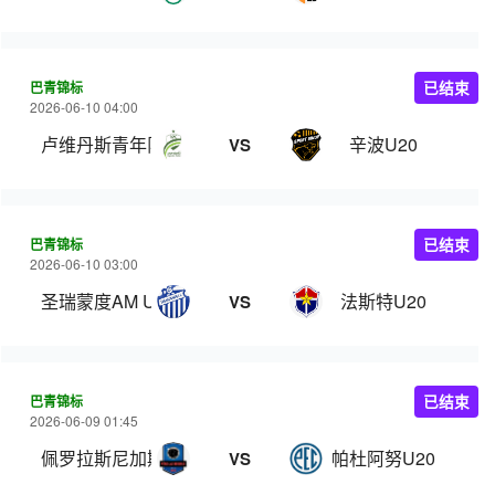
巴青锦标
已结束
2026-06-10 04:00
卢维丹斯青年队
辛波U20
VS
巴青锦标
已结束
2026-06-10 03:00
圣瑞蒙度AM U20
法斯特U20
VS
巴青锦标
已结束
2026-06-09 01:45
佩罗拉斯尼加斯U20
帕杜阿努U20
VS