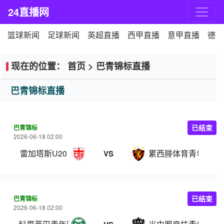
24直播网
篮球新闻
足球新闻
英超直播
西甲直播
意甲直播
德甲
现在的位置：
首页
>
巴青锦标直播
巴青锦标直播
巴青锦标
已结束
2026-06-18 02:00
雷加塔斯U20
累西腓体育青年队
VS
巴青锦标
已结束
2026-06-18 02:00