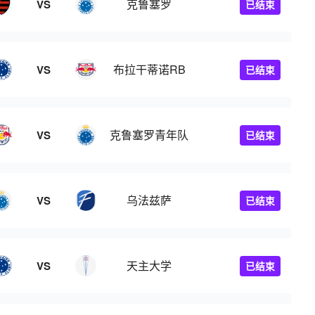
克鲁塞罗
VS
已结束
布拉干蒂诺RB
VS
已结束
克鲁塞罗青年队
VS
已结束
乌法兹萨
VS
已结束
天主大学
VS
已结束