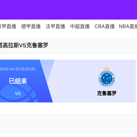
意甲直播
德甲直播
法甲直播
中超直播
CBA直播
NBA直
塔高拉斯VS克鲁塞罗
2026-04-22 05:00:00
已结束
克鲁塞罗
VS