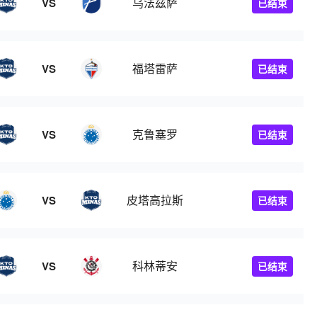
乌法兹萨
VS
已结束
福塔雷萨
VS
已结束
克鲁塞罗
VS
已结束
皮塔高拉斯
VS
已结束
科林蒂安
VS
已结束