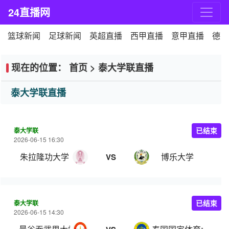
24直播网
篮球新闻
足球新闻
英超直播
西甲直播
意甲直播
德甲
现在的位置：
首页
>
泰大学联直播
泰大学联直播
泰大学联
已结束
2026-06-15 16:30
朱拉隆功大学
博乐大学
VS
泰大学联
已结束
2026-06-15 14:30