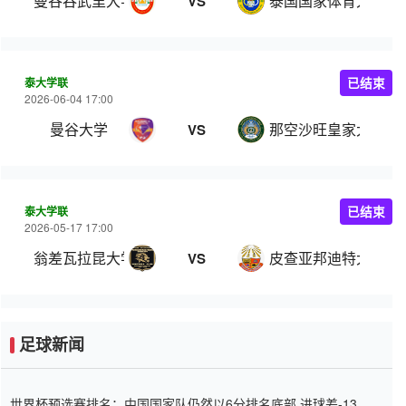
曼谷吞武里大学
泰国国家体育大学
VS
泰大学联
已结束
2026-06-04 17:00
曼谷大学
那空沙旺皇家大学
VS
泰大学联
已结束
2026-05-17 17:00
翁差瓦拉昆大学
皮查亚邦迪特大学
VS
足球新闻
世界杯预选赛排名：中国国家队仍然以6分排名底部 进球差-13令人