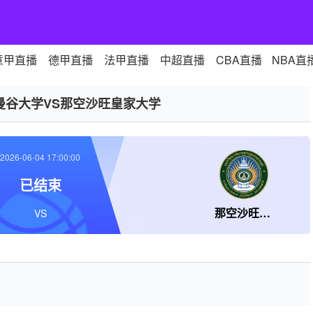
意甲直播
德甲直播
法甲直播
中超直播
CBA直播
NBA直
曼谷大学VS那空沙旺皇家大学
2026-06-04 17:00:00
已结束
那空沙旺皇家大学
VS