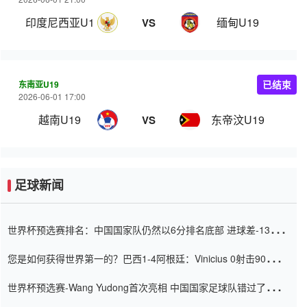
印度尼西亚U19
缅甸U19
VS
东南亚U19
已结束
2026-06-01 17:00
越南U19
东帝汶U19
VS
足球新闻
世界杯预选赛排名：中国国家队仍然以6分排名底部 进球差-13令人
震惊
您是如何获得世界第一的？巴西1-4阿根廷：Vinicius 0射击90分钟
内
世界杯预选赛-Wang Yudong首次亮相 中国国家足球队错过了世界
杯0-2