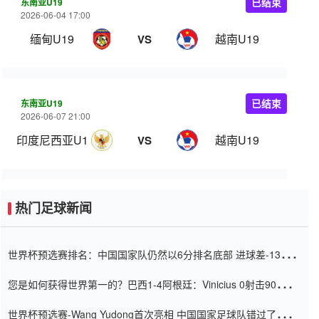
东南亚U19
已结束
2026-06-04 17:00
缅甸U19
越南U19
VS
东南亚U19
已结束
2026-06-07 21:00
印度尼西亚U19
越南U19
VS
热门足球新闻
世界杯预选赛排名：中国国家队仍然以6分排名底部 进球差-13令人
震惊
您是如何获得世界第一的？巴西1-4阿根廷：Vinicius 0射击90分钟
内
世界杯预选赛-Wang Yudong首次亮相 中国国家足球队错过了世界