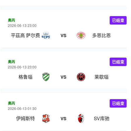
奥丙
已结束
2026-06-13 23:00
平茲高 萨尔费尔登
多恩比恩
VS
奥丙
已结束
2026-06-13 23:00
格鲁瑙
莱歇瑙
VS
奥丙
已结束
2026-06-13 01:30
伊姆斯特
SV库驰
VS