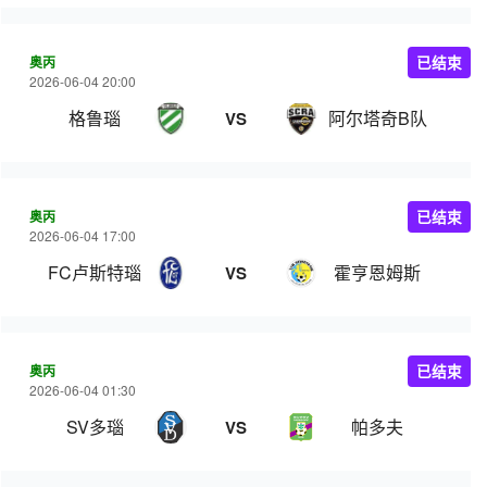
奥丙
已结束
2026-06-04 20:00
格鲁瑙
阿尔塔奇B队
VS
奥丙
已结束
2026-06-04 17:00
FC卢斯特瑙
霍亨恩姆斯
VS
奥丙
已结束
2026-06-04 01:30
SV多瑙
帕多夫
VS