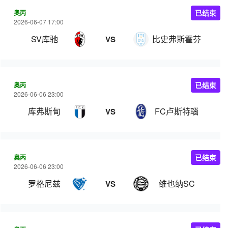
奥丙
已结束
2026-06-07 17:00
SV库驰
比史弗斯霍芬
VS
奥丙
已结束
2026-06-06 23:00
库弗斯甸
FC卢斯特瑙
VS
奥丙
已结束
2026-06-06 23:00
罗格尼兹
维也纳SC
VS