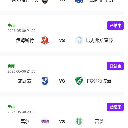
奥丙
已结束
2026-05-30 21:30
伊姆斯特
比史弗斯霍芬
VS
奥丙
已结束
2026-05-30 21:00
施瓦兹
FC劳特拉赫
VS
奥丙
已结束
2026-05-30 20:00
莫尔
雷茨
VS