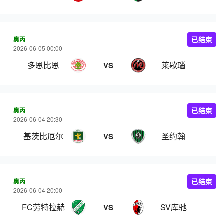
奥丙
已结束
2026-06-05 00:00
多恩比恩
莱歇瑙
VS
奥丙
已结束
2026-06-04 20:30
基茨比厄尔
圣约翰
VS
奥丙
已结束
2026-06-04 20:00
FC劳特拉赫
SV库驰
VS