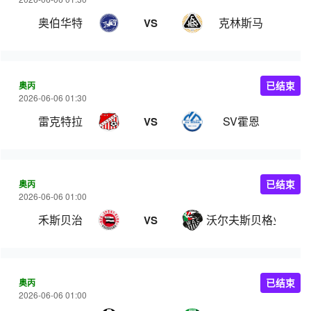
奥伯华特
克林斯马
VS
奥丙
已结束
2026-06-06 01:30
雷克特拉
SV霍恩
VS
奥丙
已结束
2026-06-06 01:00
禾斯贝治
沃尔夫斯贝格业余队
VS
奥丙
已结束
2026-06-06 01:00