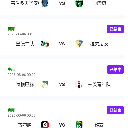
韦伯多夫圣安那
迪塔切
VS
奥丙
已结束
2026-06-06 00:30
里德二队
拉夫尼茨
VS
奥丙
已结束
2026-06-06 00:30
特赖巴赫
林茨青年队
VS
奥丙
已结束
2026-06-06 00:30
古尔腾
维兹
VS