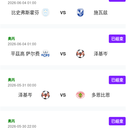
2026-06-04 01:00
比史弗斯霍芬
施瓦兹
VS
奥丙
已结束
2026-06-04 01:00
平茲高 萨尔费尔登
泽基岑
VS
奥丙
已结束
2026-05-31 00:00
泽基岑
多恩比恩
VS
奥丙
已结束
2026-05-30 22:00