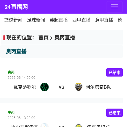
24直播网
篮球新闻
足球新闻
英超直播
西甲直播
意甲直播
德甲
现在的位置：
首页
>
奥丙直播
奥丙直播
奥丙
已结束
2026-06-14 00:00
瓦克蒂罗尔
阿尔塔奇B队
VS
奥丙
已结束
2026-06-13 23:00