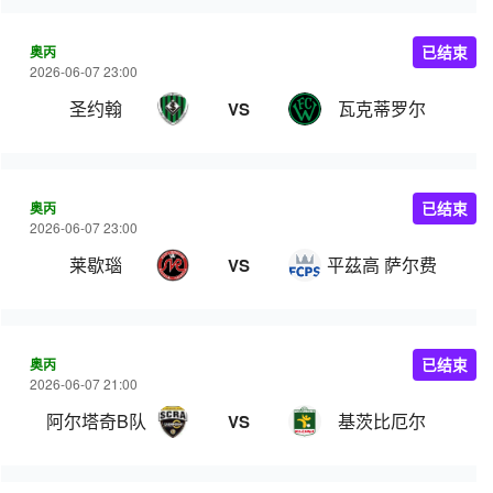
奥丙
已结束
2026-06-07 23:00
圣约翰
瓦克蒂罗尔
VS
奥丙
已结束
2026-06-07 23:00
莱歇瑙
平茲高 萨尔费尔登
VS
奥丙
已结束
2026-06-07 21:00
阿尔塔奇B队
基茨比厄尔
VS