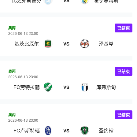
比史弗斯霍芬
霍亨恩姆斯
VS
奥丙
已结束
2026-06-13 23:00
基茨比厄尔
泽基岑
VS
奥丙
已结束
2026-06-13 23:00
FC劳特拉赫
库弗斯甸
VS
奥丙
已结束
2026-06-13 23:00
FC卢斯特瑙
圣约翰
VS