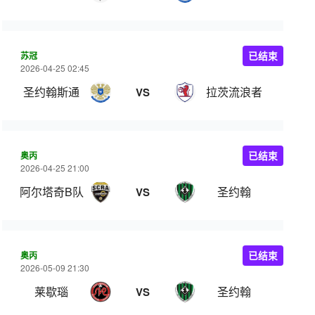
苏冠
已结束
2026-04-25 02:45
圣约翰斯通
拉茨流浪者
VS
奥丙
已结束
2026-04-25 21:00
阿尔塔奇B队
圣约翰
VS
奥丙
已结束
2026-05-09 21:30
莱歇瑙
圣约翰
VS