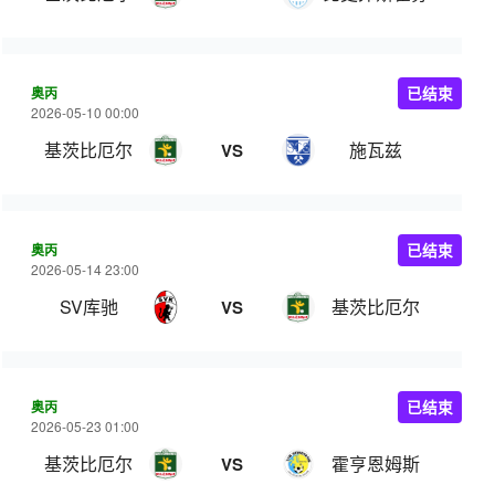
奥丙
已结束
2026-05-10 00:00
基茨比厄尔
施瓦兹
VS
奥丙
已结束
2026-05-14 23:00
SV库驰
基茨比厄尔
VS
奥丙
已结束
2026-05-23 01:00
基茨比厄尔
霍亨恩姆斯
VS