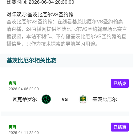
比赛时间: 2026-06-04 20:30:00
对阵双方:
基茨比厄尔VS圣约翰
基茨比厄尔VS圣约翰：在线看基茨比厄尔VS圣约翰高
清直播，24直播网提供基茨比厄尔VS圣约翰现场比赛直
播视频，本站不制作、不存储基茨比厄尔VS圣约翰的直
播信号，只作为技术探索的导航学习用途。
基茨比厄尔相关比赛
奥丙
已结束
2026-04-06 22:00
瓦克蒂罗尔
基茨比厄尔
VS
奥丙
已结束
2026-04-11 22:00