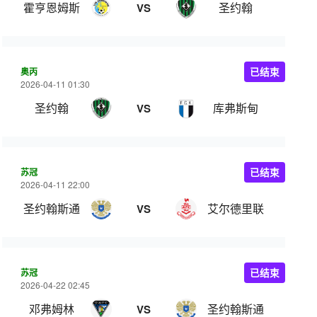
霍亨恩姆斯
圣约翰
VS
奥丙
已结束
2026-04-11 01:30
圣约翰
库弗斯甸
VS
苏冠
已结束
2026-04-11 22:00
圣约翰斯通
艾尔德里联
VS
苏冠
已结束
2026-04-22 02:45
邓弗姆林
圣约翰斯通
VS