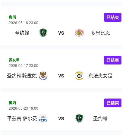
奥丙
已结束
2026-05-16 23:00
圣约翰
多恩比恩
VS
苏女甲
已结束
2026-05-17 23:00
圣约翰斯通女足
东法夫女足
VS
奥丙
已结束
2026-05-23 19:00
平茲高 萨尔费尔登
圣约翰
VS