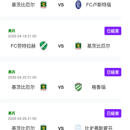
基茨比厄尔
FC卢斯特瑙
VS
奥丙
已结束
2026-04-18 21:00
FC劳特拉赫
基茨比厄尔
VS
奥丙
已结束
2026-04-22 01:00
基茨比厄尔
格鲁瑙
VS
奥丙
已结束
2026-04-26 21:00
基茨比厄尔
比史弗斯霍芬
VS