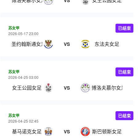
博洛夫慕尔女足
女王公园女足
VS
苏女甲
已结束
2026-05-17 23:00
圣约翰斯通女足
东法夫女足
VS
苏女甲
已结束
2026-04-25 03:00
女王公园女足
博洛夫慕尔女足
VS
苏女甲
已结束
2026-04-25 02:45
基马诺克女足
斯巴顿斯女足
VS