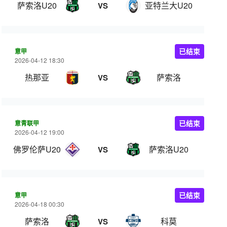
萨索洛U20
亚特兰大U20
VS
意甲
已结束
2026-04-12 18:30
热那亚
萨索洛
VS
意青联甲
已结束
2026-04-12 19:00
佛罗伦萨U20
萨索洛U20
VS
意甲
已结束
2026-04-18 00:30
萨索洛
科莫
VS