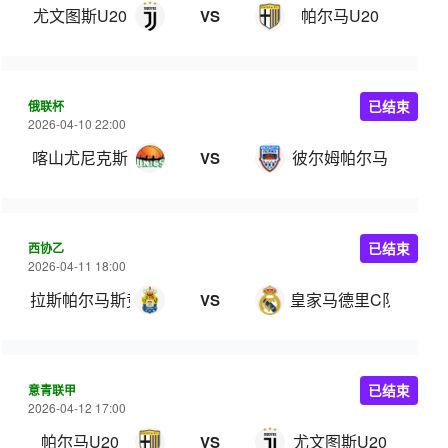
尤文图斯U20
帕尔马U20
VS
俄联杯
已结束
2026-04-10 22:00
喀山尤尼克斯
彼尔姆帕尔马
VS
西协乙
已结束
2026-04-11 18:00
拉斯帕尔马斯竞技
皇家马德里C队
VS
意青联甲
已结束
2026-04-12 17:00
帕尔马U20
尤文图斯U20
VS