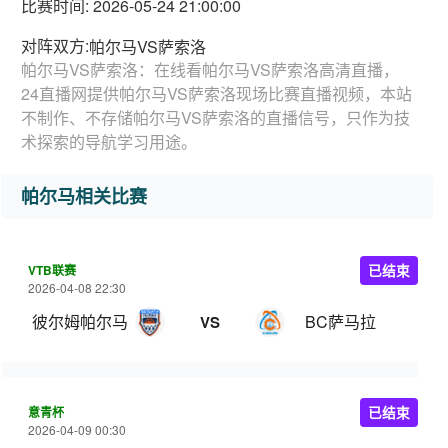
比赛时间: 2026-05-24 21:00:00
对阵双方:
帕尔马VS萨索洛
帕尔马VS萨索洛：在线看帕尔马VS萨索洛高清直播，
24直播网提供帕尔马VS萨索洛现场比赛直播视频，本站
不制作、不存储帕尔马VS萨索洛的直播信号，只作为技
术探索的导航学习用途。
帕尔马相关比赛
VTB联赛
已结束
2026-04-08 22:30
彼尔姆帕尔马
BC萨马拉
VS
意青杯
已结束
2026-04-09 00:30