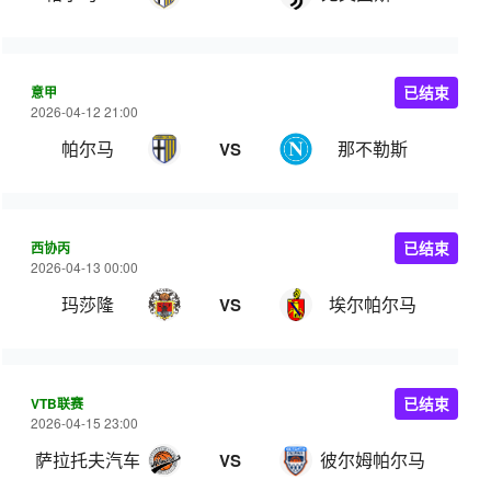
意甲
已结束
2026-04-12 21:00
帕尔马
那不勒斯
VS
西协丙
已结束
2026-04-13 00:00
玛莎隆
埃尔帕尔马
VS
VTB联赛
已结束
2026-04-15 23:00
萨拉托夫汽车
彼尔姆帕尔马
VS