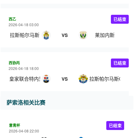
西乙
已结束
2026-04-18 03:00
拉斯帕尔马斯
莱加内斯
VS
西协丙
已结束
2026-04-18 18:00
皇家联合特内里费
拉斯帕尔马斯C队
VS
萨索洛相关比赛
意青杯
已结束
2026-04-08 22:00