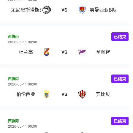
尤尼恩斯塔斯B队
努曼西亚B队
VS
西协丙
已结束
2026-05-11 00:00
杜兰高
圣图智
VS
西协丙
已结束
2026-05-11 00:00
柏伦西亚
宾比贝
VS
西协丙
已结束
2026-05-11 00:00