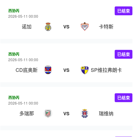
西协丙
已结束
2026-05-11 00:00
诺加
卡特斯
VS
西协丙
已结束
2026-05-11 00:00
CD底奥斯
SP维拉弗朗卡
VS
西协丙
已结束
2026-05-11 00:00
多瑞那
瑞维纳
VS