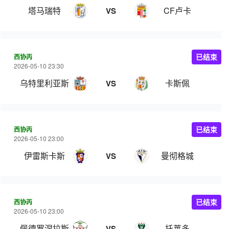
塔马瑞特
CF卢卡
VS
西协丙
已结束
2026-05-10 23:30
乌特里利亚斯
卡斯佩
VS
西协丙
已结束
2026-05-10 23:00
伊雷斯卡斯
曼彻格城
VS
西协丙
已结束
2026-05-10 23:00
佩德罗涅拉斯
托莱多
VS