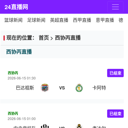
24直播网
篮球新闻
足球新闻
英超直播
西甲直播
意甲直播
德甲
现在的位置：
首页
>
西协丙直播
西协丙直播
西协丙
已结束
2026-06-15 01:30
巴达祖斯
卡阿特
VS
西协丙
已结束
2026-06-15 01:00