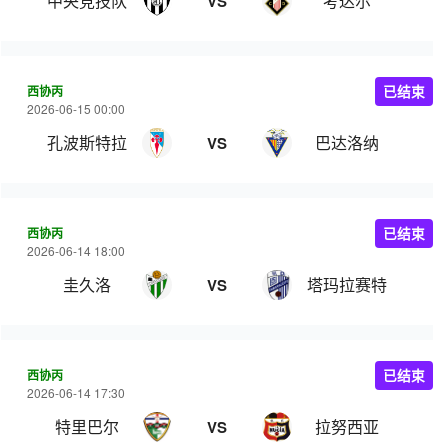
中央竞技队
考达尔
VS
西协丙
已结束
2026-06-15 00:00
孔波斯特拉
巴达洛纳
VS
西协丙
已结束
2026-06-14 18:00
圭久洛
塔玛拉赛特
VS
西协丙
已结束
2026-06-14 17:30
特里巴尔
拉努西亚
VS