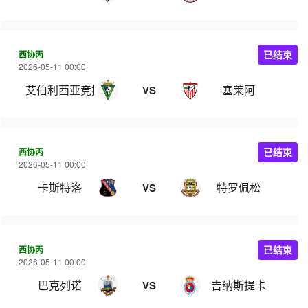
西协丙
已结束
2026-05-11 00:00
艾伯利西亚竞技
塞莱阿
VS
西协丙
已结束
2026-05-11 00:00
卡斯特洛
特罗佩松
VS
西协丙
已结束
2026-05-11 00:00
巴克列诺
吉纳斯提卡
VS