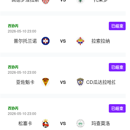
西协丙
已结束
2026-05-10 23:00
普尔托兰诺
拉索拉纳
VS
西协丙
已结束
2026-05-10 23:00
亚佐魁卡
CD瓜达拉哈拉B队
VS
西协丙
已结束
2026-05-10 23:00
松塞卡
玛查莫洛
VS