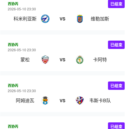
西协丙
已结束
2026-05-10 23:30
科米利亚斯
维勒加斯
VS
西协丙
已结束
2026-05-10 23:30
蒙松
卡阿特
VS
西协丙
已结束
2026-05-10 23:30
阿姆迪瓦
韦斯卡B队
VS
西协丙
已结束