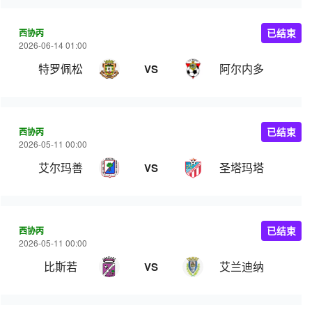
西协丙
已结束
2026-06-14 01:00
特罗佩松
阿尔内多
VS
西协丙
已结束
2026-05-11 00:00
艾尔玛善
圣塔玛塔
VS
西协丙
已结束
2026-05-11 00:00
比斯若
艾兰迪纳
VS