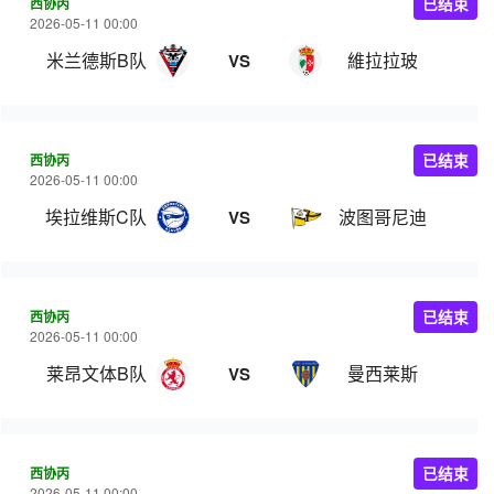
西协丙
已结束
2026-05-11 00:00
米兰德斯B队
維拉拉玻
VS
西协丙
已结束
2026-05-11 00:00
埃拉维斯C队
波图哥尼迪
VS
西协丙
已结束
2026-05-11 00:00
莱昂文体B队
曼西莱斯
VS
西协丙
已结束
2026-05-11 00:00