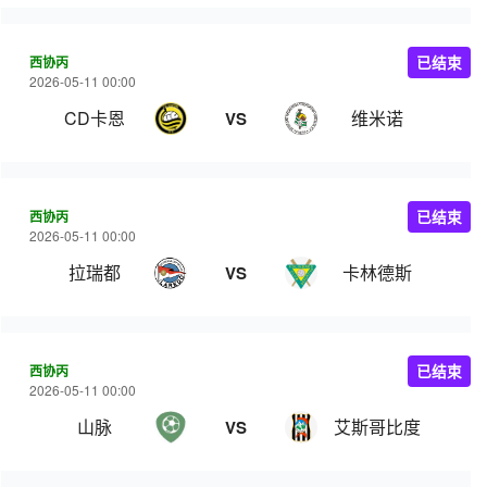
西协丙
已结束
2026-05-11 00:00
CD卡恩
维米诺
VS
西协丙
已结束
2026-05-11 00:00
拉瑞都
卡林德斯
VS
西协丙
已结束
2026-05-11 00:00
山脉
艾斯哥比度
VS