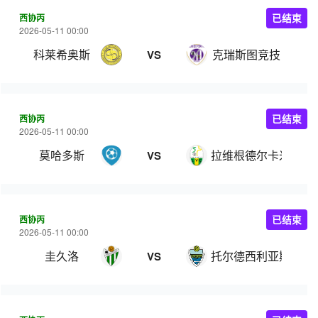
西协丙
已结束
2026-05-11 00:00
科莱希奥斯
克瑞斯图竞技
VS
西协丙
已结束
2026-05-11 00:00
莫哈多斯
拉维根德尔卡米诺
VS
西协丙
已结束
2026-05-11 00:00
圭久洛
托尔德西利亚斯
VS