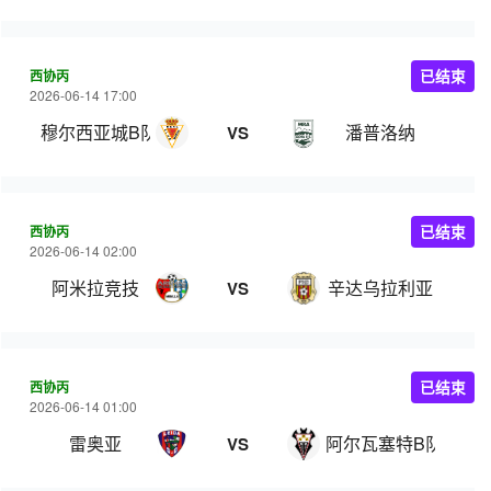
西协丙
已结束
2026-06-14 17:00
穆尔西亚城B队
潘普洛纳
VS
西协丙
已结束
2026-06-14 02:00
阿米拉竞技
辛达乌拉利亚
VS
西协丙
已结束
2026-06-14 01:00
雷奥亚
阿尔瓦塞特B队
VS