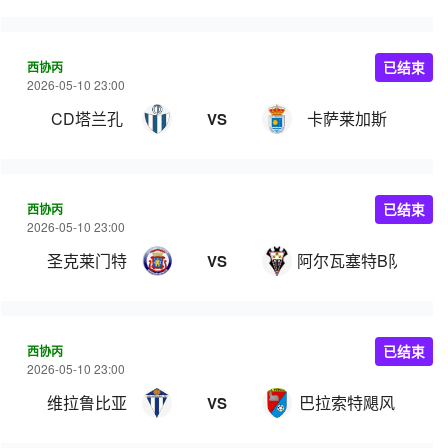
西协丙
已结束
2026-05-10 23:00
CD塔兰孔
卡萨莱加斯
VS
西协丙
已结束
2026-05-10 23:00
圣克莱门特
阿尔瓦塞特B队
VS
西协丙
已结束
2026-05-10 23:00
维拉鲁比亚
巴拉索特飓风
VS