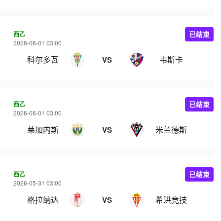
西乙
已结束
2026-06-01 03:00
科尔多瓦
韦斯卡
VS
西乙
已结束
2026-06-01 03:00
莱加内斯
米兰德斯
VS
西乙
已结束
2026-05-31 03:00
格拉纳达
希洪竞技
VS