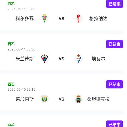
西乙
已结束
2026-05-11 00:30
科尔多瓦
格拉纳达
VS
西乙
已结束
2026-05-11 00:30
米兰德斯
埃瓦尔
VS
西乙
已结束
2026-05-10 22:15
莱加内斯
桑坦德竞技
VS
西乙
已结束