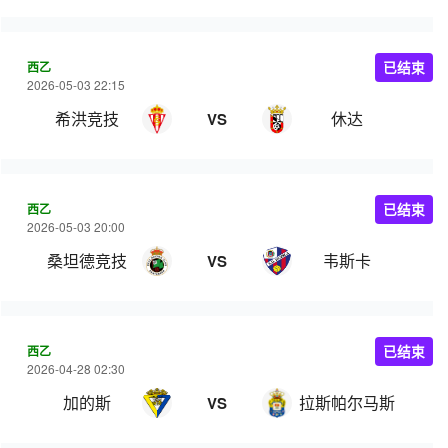
西乙
已结束
2026-05-03 22:15
希洪竞技
休达
VS
西乙
已结束
2026-05-03 20:00
桑坦德竞技
韦斯卡
VS
西乙
已结束
2026-04-28 02:30
加的斯
拉斯帕尔马斯
VS