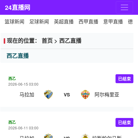
24直播网
篮球新闻
足球新闻
英超直播
西甲直播
意甲直播
德甲
现在的位置：
首页
>
西乙直播
西乙直播
西乙
已结束
2026-06-15 03:00
马拉加
阿尔梅里亚
VS
西乙
已结束
2026-06-11 03:00