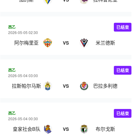
西乙
已结束
2026-05-05 02:30
阿尔梅里亚
米兰德斯
VS
西乙
已结束
2026-05-04 03:00
拉斯帕尔马斯
巴拉多利德
VS
西乙
已结束
2026-05-04 00:30
皇家社会B队
布尔戈斯
VS