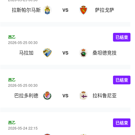
拉斯帕尔马斯
萨拉戈萨
VS
西乙
已结束
2026-05-25 00:30
马拉加
桑坦德竞技
VS
西乙
已结束
2026-05-25 00:30
巴拉多利德
拉科鲁尼亚
VS
西乙
已结束
2026-05-24 22:15