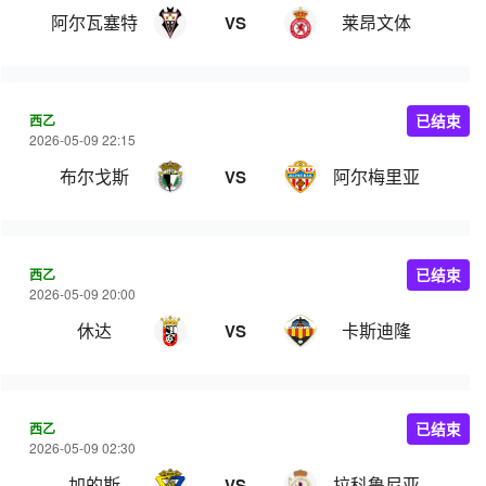
阿尔瓦塞特
莱昂文体
VS
西乙
已结束
2026-05-09 22:15
布尔戈斯
阿尔梅里亚
VS
西乙
已结束
2026-05-09 20:00
休达
卡斯迪隆
VS
西乙
已结束
2026-05-09 02:30
加的斯
拉科鲁尼亚
VS