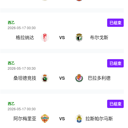
西乙
已结束
2026-05-17 00:30
格拉纳达
布尔戈斯
VS
西乙
已结束
2026-05-17 00:30
桑坦德竞技
巴拉多利德
VS
西乙
已结束
2026-05-17 00:30
阿尔梅里亚
拉斯帕尔马斯
VS