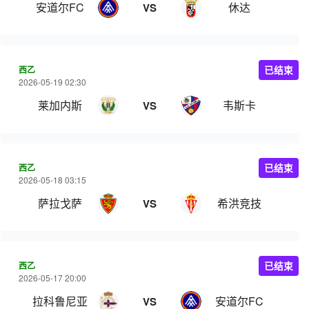
安道尔FC
休达
VS
西乙
已结束
2026-05-19 02:30
莱加内斯
韦斯卡
VS
西乙
已结束
2026-05-18 03:15
萨拉戈萨
希洪竞技
VS
西乙
已结束
2026-05-17 20:00
拉科鲁尼亚
安道尔FC
VS