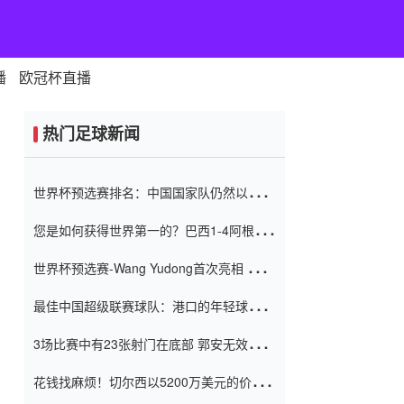
播
欧冠杯直播
热门足球新闻
世界杯预选赛排名：中国国家队仍然以6分
排名底部 进球差-13令人震惊
您是如何获得世界第一的？巴西1-4阿根
廷：Vinicius 0射击90分钟内
世界杯预选赛-Wang Yudong首次亮相 中国
国家足球队错过了世界杯0-2
最佳中国超级联赛球队：港口的年轻球员在
一场战斗中闻名 伊万放弃了泰桑
3场比赛中有23张射门在底部 郭安无效传球
（Taishan）
鸟儿被用来摆脱它 Setien痴迷于三名后卫
花钱找麻烦！切尔西以5200万美元的价格
购买了菲利克斯 签了7年 并在半年内租了夏