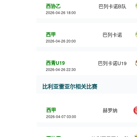
西协乙
巴列卡诺B队
2026-04-26 18:00
西甲
巴列卡诺
2026-04-26 20:00
西青U19
巴列卡诺U19
2026-04-26 22:30
比利亚雷亚尔相关比赛
西甲
赫罗纳
2026-04-07 03:00