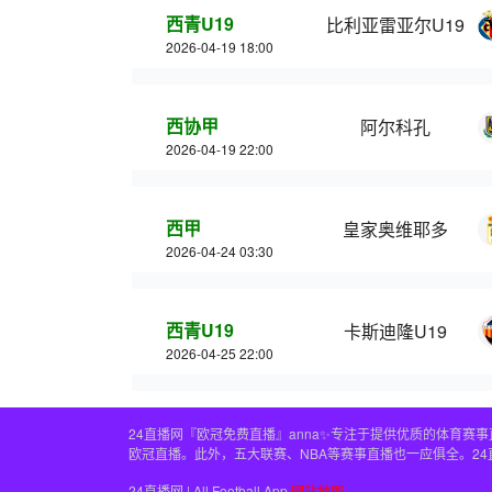
西青U19
比利亚雷亚尔U19
2026-04-19 18:00
西协甲
阿尔科孔
2026-04-19 22:00
西甲
皇家奥维耶多
2026-04-24 03:30
西青U19
卡斯迪隆U19
2026-04-25 22:00
24直播网『欧冠免费直播』anna✨专注于提供优质的体育
欧冠直播。此外，五大联赛、NBA等赛事直播也一应俱全。2
24直播网 | All Football App
网站地图