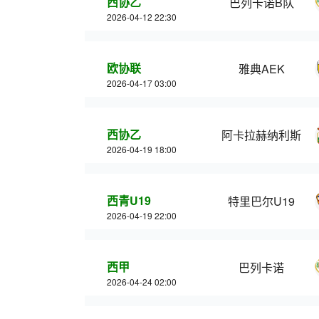
西协乙
巴列卡诺B队
2026-04-12 22:30
欧协联
雅典AEK
2026-04-17 03:00
西协乙
阿卡拉赫纳利斯
2026-04-19 18:00
西青U19
特里巴尔U19
2026-04-19 22:00
西甲
巴列卡诺
2026-04-24 02:00