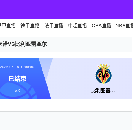
意甲直播
德甲直播
法甲直播
中超直播
CBA直播
NBA直
卡诺VS比利亚雷亚尔
2026-05-18 01:00:00
已结束
比利亚雷亚尔
VS