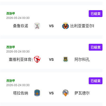
西协甲
已结束
2026-05-24 00:30
桑鲁玖诺
比利亚雷亚尔B队
VS
西协甲
已结束
2026-05-24 00:30
塞维利亚体育会
阿尔科孔
VS
西协甲
已结束
2026-05-24 00:30
塔拉佐纳
萨瓦德尔
VS