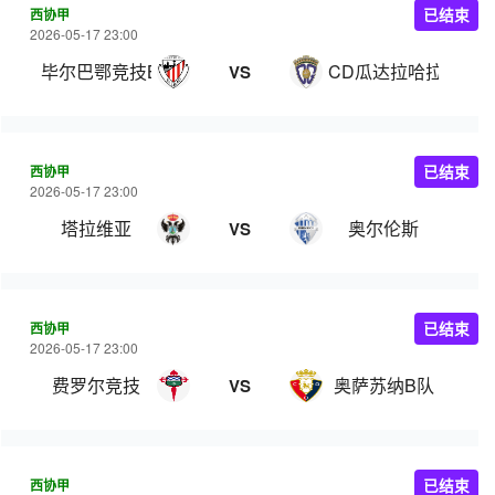
西协甲
已结束
2026-05-17 23:00
毕尔巴鄂竞技B队
CD瓜达拉哈拉
VS
西协甲
已结束
2026-05-17 23:00
塔拉维亚
奥尔伦斯
VS
西协甲
已结束
2026-05-17 23:00
费罗尔竞技
奥萨苏纳B队
VS
西协甲
已结束