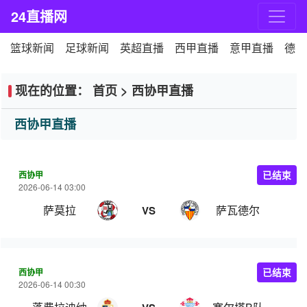
24直播网
篮球新闻
足球新闻
英超直播
西甲直播
意甲直播
德甲
现在的位置：
首页
>
西协甲直播
西协甲直播
西协甲
已结束
2026-06-14 03:00
萨莫拉
萨瓦德尔
VS
西协甲
已结束
2026-06-14 00:30