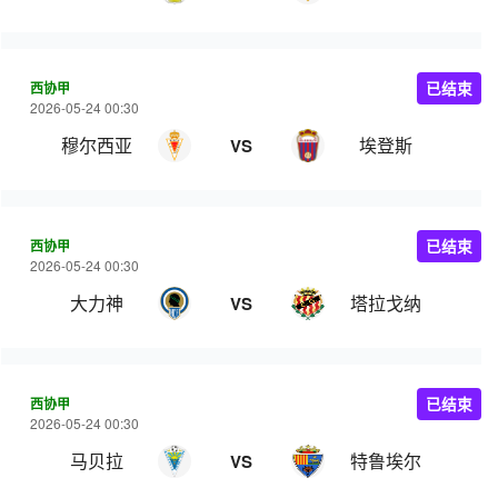
西协甲
已结束
2026-05-24 00:30
穆尔西亚
埃登斯
VS
西协甲
已结束
2026-05-24 00:30
大力神
塔拉戈纳
VS
西协甲
已结束
2026-05-24 00:30
马贝拉
特鲁埃尔
VS