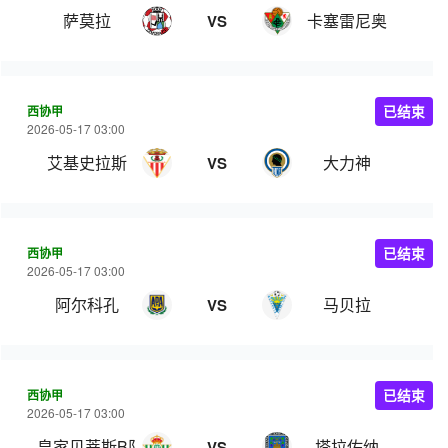
萨莫拉
卡塞雷尼奥
VS
西协甲
已结束
2026-05-17 03:00
艾基史拉斯
大力神
VS
西协甲
已结束
2026-05-17 03:00
阿尔科孔
马贝拉
VS
西协甲
已结束
2026-05-17 03:00
皇家贝蒂斯B队
塔拉佐纳
VS