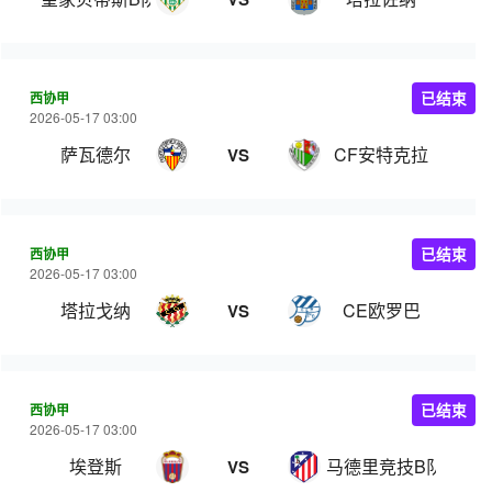
西协甲
已结束
2026-05-17 03:00
萨瓦德尔
CF安特克拉
VS
西协甲
已结束
2026-05-17 03:00
塔拉戈纳
CE欧罗巴
VS
西协甲
已结束
2026-05-17 03:00
埃登斯
马德里竞技B队
VS