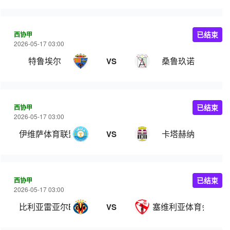
西协甲
已结束
2026-05-17 03:00
特鲁埃尔
桑鲁玖诺
VS
西协甲
已结束
2026-05-17 03:00
伊维萨体育联盟
卡塔赫纳
VS
西协甲
已结束
2026-05-17 03:00
比利亚雷亚尔B队
塞维利亚体育会
VS