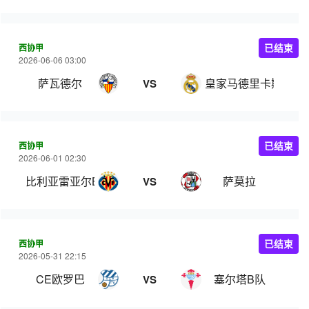
西协甲
已结束
2026-06-06 03:00
萨瓦德尔
皇家马德里卡斯蒂亚
VS
西协甲
已结束
2026-06-01 02:30
比利亚雷亚尔B队
萨莫拉
VS
西协甲
已结束
2026-05-31 22:15
CE欧罗巴
塞尔塔B队
VS