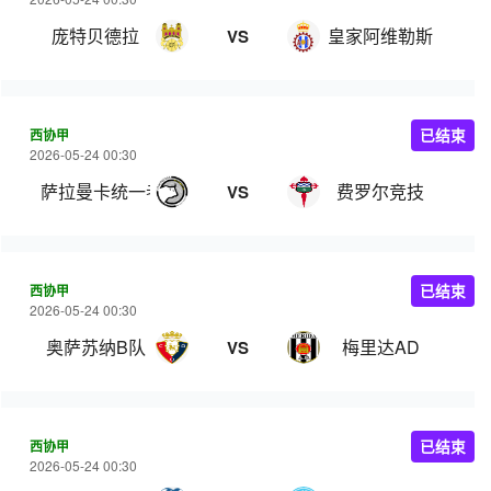
庞特贝德拉
皇家阿维勒斯
VS
西协甲
已结束
2026-05-24 00:30
萨拉曼卡统一者
费罗尔竞技
VS
西协甲
已结束
2026-05-24 00:30
奥萨苏纳B队
梅里达AD
VS
西协甲
已结束
2026-05-24 00:30