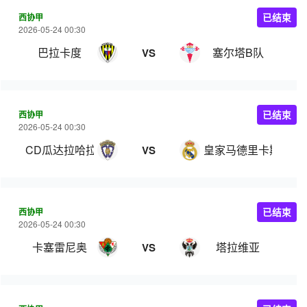
西协甲
已结束
2026-05-24 00:30
巴拉卡度
塞尔塔B队
VS
西协甲
已结束
2026-05-24 00:30
CD瓜达拉哈拉
皇家马德里卡斯蒂亚
VS
西协甲
已结束
2026-05-24 00:30
卡塞雷尼奥
塔拉维亚
VS