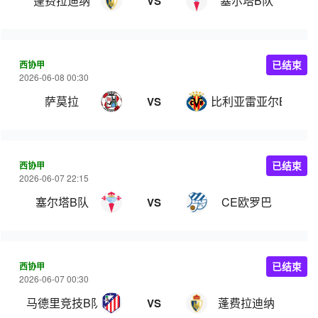
蓬费拉迪纳
塞尔塔B队
VS
西协甲
已结束
2026-06-08 00:30
萨莫拉
比利亚雷亚尔B队
VS
西协甲
已结束
2026-06-07 22:15
塞尔塔B队
CE欧罗巴
VS
西协甲
已结束
2026-06-07 00:30
马德里竞技B队
蓬费拉迪纳
VS