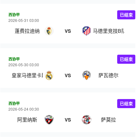
西协甲
已结束
2026-05-31 03:00
蓬费拉迪纳
马德里竞技B队
VS
西协甲
已结束
2026-05-30 03:00
皇家马德里卡斯蒂亚
萨瓦德尔
VS
西协甲
已结束
2026-05-24 00:30
阿里纳斯
萨莫拉
VS