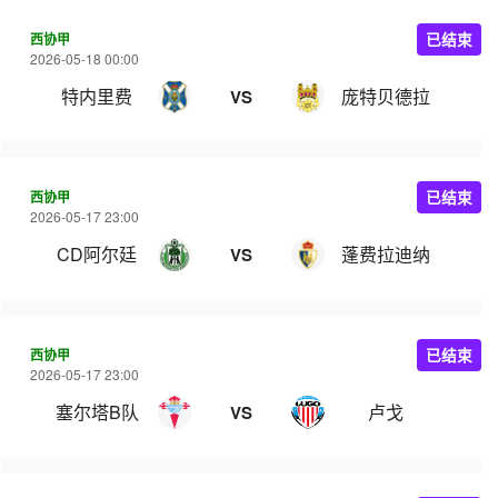
西协甲
已结束
2026-05-18 00:00
特内里费
庞特贝德拉
VS
西协甲
已结束
2026-05-17 23:00
CD阿尔廷
蓬费拉迪纳
VS
西协甲
已结束
2026-05-17 23:00
塞尔塔B队
卢戈
VS