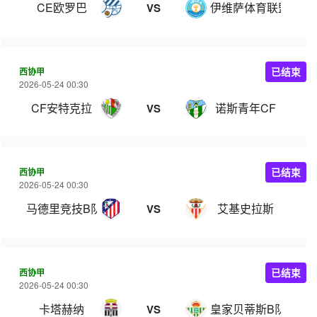
CE欧罗巴
伊维萨体育联盟
VS
西协甲
已结束
2026-05-24 00:30
CF安特克拉
诺斯青年CF
VS
西协甲
已结束
2026-05-24 00:30
马德里竞技B队
艾基史拉斯
VS
西协甲
已结束
2026-05-24 00:30
卡塔赫纳
皇家贝蒂斯B队
VS