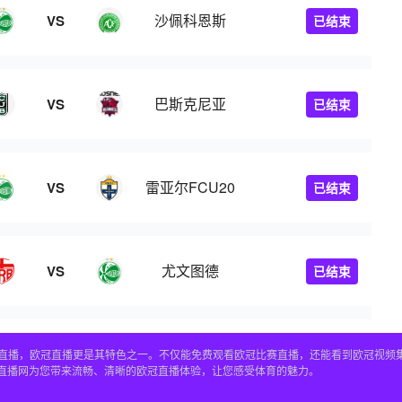
沙佩科恩斯
VS
已结束
巴斯克尼亚
VS
已结束
雷亚尔FCU20
VS
已结束
尤文图德
VS
已结束
赛事直播，欧冠直播更是其特色之一。不仅能免费观看欧冠比赛直播，还能看到欧冠视
4直播网为您带来流畅、清晰的欧冠直播体验，让您感受体育的魅力。