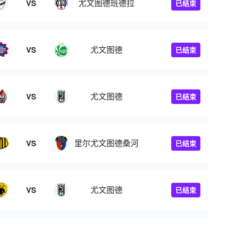
尤文图德班德拉
VS
已结束
尤文图德
VS
已结束
尤文图德
VS
已结束
里尔尤文图德桑河
VS
已结束
尤文图德
VS
已结束