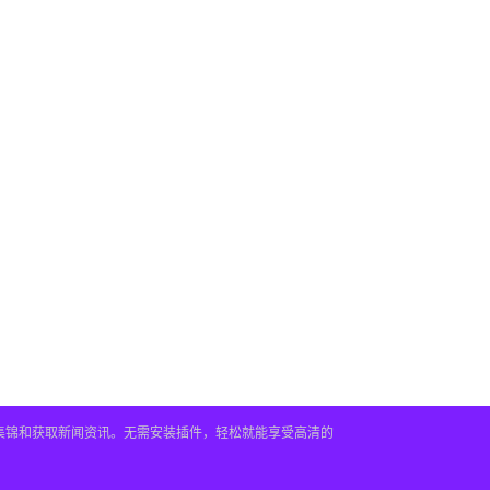
频集锦和获取新闻资讯。无需安装插件，轻松就能享受高清的