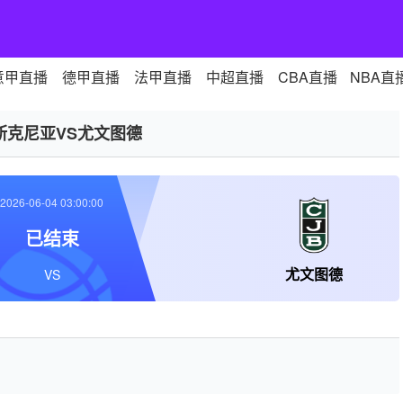
意甲直播
德甲直播
法甲直播
中超直播
CBA直播
NBA直
斯克尼亚VS尤文图德
2026-06-04 03:00:00
已结束
尤文图德
VS