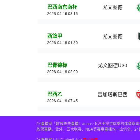
巴西南东南杯
尤文图德
2026-04-16 08:15
西篮甲
尤文图德
2026-04-19 01:30
巴青锦标
尤文图德U20
2026-04-19 02:00
巴西乙
雷加塔斯巴西
2026-04-19 07:45
24直播网『欧冠免费直播』anna✨专注于提供优质的体育
欧冠直播。此外，五大联赛、NBA等赛事直播也一应俱全。2
24直播网 | All Football App
网站地图