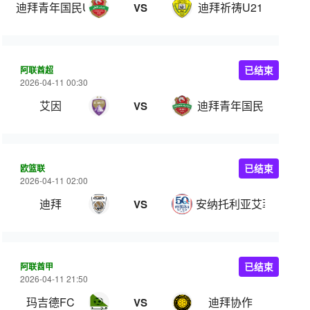
迪拜青年国民U21
迪拜祈祷U21
VS
阿联酋超
已结束
2026-04-11 00:30
艾因
迪拜青年国民
VS
欧篮联
已结束
2026-04-11 02:00
迪拜
安纳托利亚艾菲斯
VS
阿联酋甲
已结束
2026-04-11 21:50
玛吉德FC
迪拜协作
VS