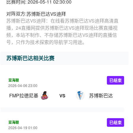
比赛时间: 2026-05-11 02:30:00
对阵双方:
苏博斯巴达VS迪拜
苏博斯巴达VS迪拜：在线看苏博斯巴达VS迪拜高清直
播，24直播网提供苏博斯巴达VS迪拜现场比赛直播视
频，本站不制作、不存储苏博斯巴达VS迪拜的直播信
号，只作为技术探索的导航学习用途。
苏博斯巴达相关比赛
亚海联
已结束
2026-04-06 23:00
FMP拉德尼基
苏博斯巴达
VS
亚海联
已结束
2026-04-19 01:00