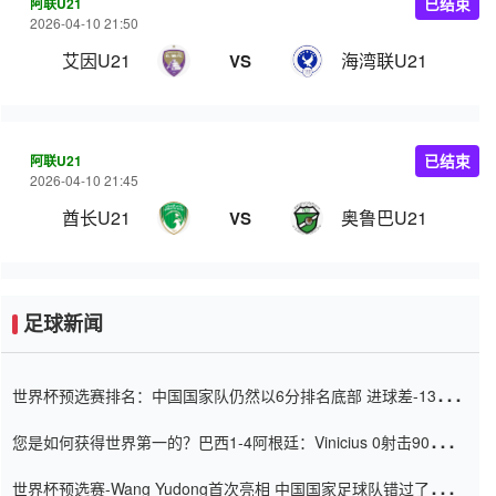
阿联U21
已结束
2026-04-10 21:50
艾因U21
海湾联U21
VS
阿联U21
已结束
2026-04-10 21:45
酋长U21
奥鲁巴U21
VS
足球新闻
世界杯预选赛排名：中国国家队仍然以6分排名底部 进球差-13令人
震惊
您是如何获得世界第一的？巴西1-4阿根廷：Vinicius 0射击90分钟
内
世界杯预选赛-Wang Yudong首次亮相 中国国家足球队错过了世界