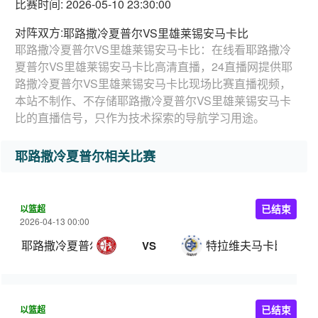
比赛时间: 2026-05-10 23:30:00
对阵双方:
耶路撒冷夏普尔VS里雄莱锡安马卡比
耶路撒冷夏普尔VS里雄莱锡安马卡比：在线看耶路撒冷
夏普尔VS里雄莱锡安马卡比高清直播，24直播网提供耶
路撒冷夏普尔VS里雄莱锡安马卡比现场比赛直播视频，
本站不制作、不存储耶路撒冷夏普尔VS里雄莱锡安马卡
比的直播信号，只作为技术探索的导航学习用途。
耶路撒冷夏普尔相关比赛
以篮超
已结束
2026-04-13 00:00
耶路撒冷夏普尔
特拉维夫马卡比
VS
以篮超
已结束