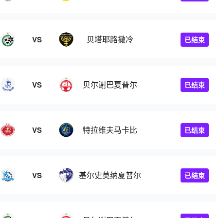
贝塔耶路撒冷
VS
已结束
贝尔谢巴夏普尔
VS
已结束
特拉维夫马卡比
VS
已结束
基尔史莫纳夏普尔
VS
已结束