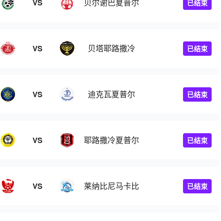
贝尔谢巴夏普尔
VS
已结束
贝塔耶路撒冷
VS
已结束
迪克瓦夏普尔
VS
已结束
耶路撒冷夏普尔
VS
已结束
莱纳比尼马卡比
VS
已结束