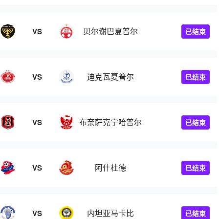
贝尔谢巴夏普尔
VS
已结束
迪克瓦夏普尔
VS
已结束
布奈萨克宁哈普尔
VS
已结束
阿什杜德
VS
已结束
内坦亚马卡比
VS
已结束