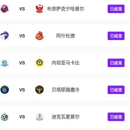
布奈萨克宁哈普尔
VS
已结束
阿什杜德
VS
已结束
内坦亚马卡比
VS
已结束
贝塔耶路撒冷
VS
已结束
迪克瓦夏普尔
VS
已结束