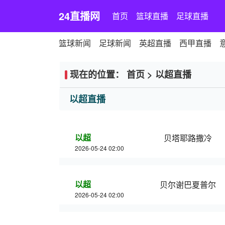
24直播网
首页
篮球直播
足球直播
篮球新闻
足球新闻
英超直播
西甲直播
现在的位置：
首页
>
以超直播
以超直播
以超
贝塔耶路撒冷
2026-05-24 02:00
以超
贝尔谢巴夏普尔
2026-05-24 02:00