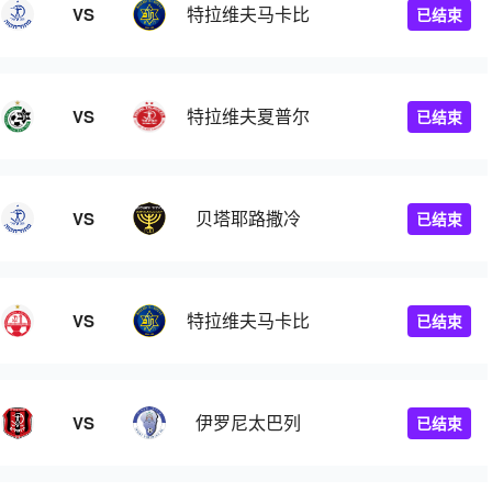
特拉维夫马卡比
VS
已结束
特拉维夫夏普尔
VS
已结束
贝塔耶路撒冷
VS
已结束
特拉维夫马卡比
VS
已结束
伊罗尼太巴列
VS
已结束