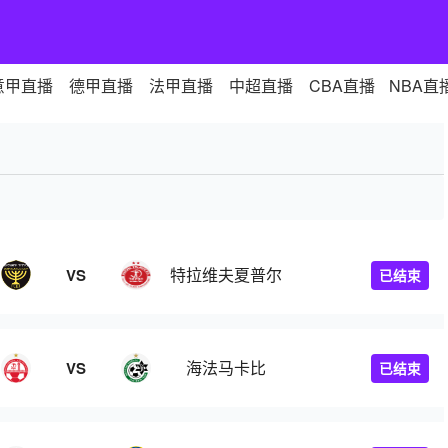
意甲直播
德甲直播
法甲直播
中超直播
CBA直播
NBA直
特拉维夫夏普尔
VS
已结束
海法马卡比
VS
已结束