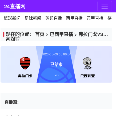
24直播网
篮球新闻
足球新闻
英超直播
西甲直播
意甲直播
德甲
现在的位置：
首页
>
巴西甲直播
>
弗拉门戈VS巴
西利亚
2026-05-09 06:00:00
已结束
VS
弗拉门戈
巴西利亚
直播源：