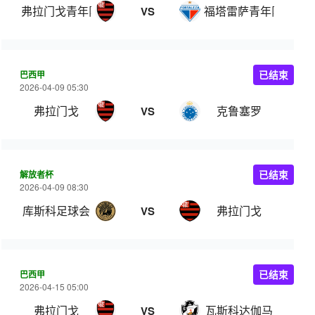
弗拉门戈青年队
福塔雷萨青年队
VS
巴西甲
已结束
2026-04-09 05:30
弗拉门戈
克鲁塞罗
VS
解放者杯
已结束
2026-04-09 08:30
库斯科足球会
弗拉门戈
VS
巴西甲
已结束
2026-04-15 05:00
弗拉门戈
瓦斯科达伽马
VS