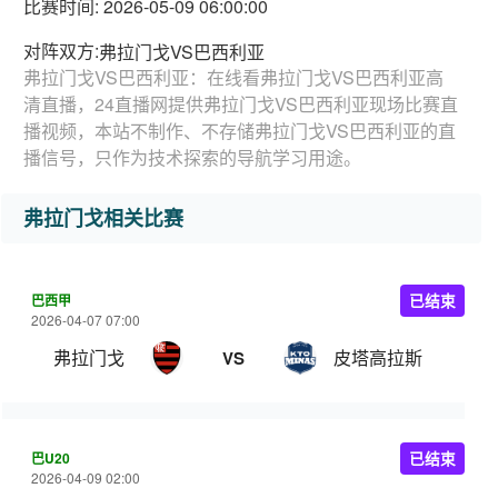
比赛时间: 2026-05-09 06:00:00
对阵双方:
弗拉门戈VS巴西利亚
弗拉门戈VS巴西利亚：在线看弗拉门戈VS巴西利亚高
清直播，24直播网提供弗拉门戈VS巴西利亚现场比赛直
播视频，本站不制作、不存储弗拉门戈VS巴西利亚的直
播信号，只作为技术探索的导航学习用途。
弗拉门戈相关比赛
巴西甲
已结束
2026-04-07 07:00
弗拉门戈
皮塔高拉斯
VS
巴U20
已结束
2026-04-09 02:00