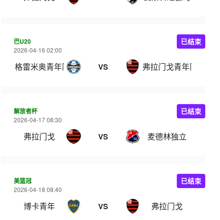
巴U20
已结束
2026-04-16 02:00
格雷米奥青年队
弗拉门戈青年队
VS
解放者杯
已结束
2026-04-17 08:30
弗拉门戈
麦德林独立
VS
美篮冠
已结束
2026-04-18 08:40
博卡青年
弗拉门戈
VS