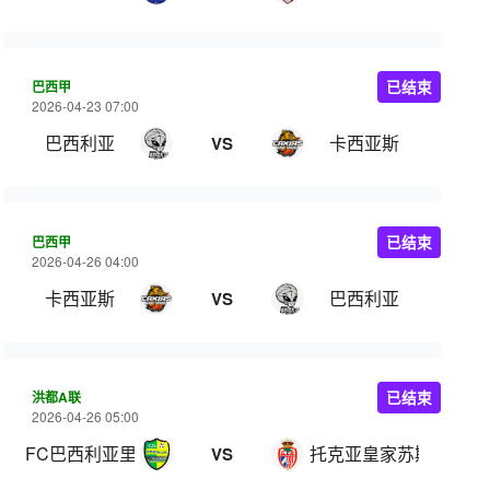
巴西甲
已结束
2026-04-23 07:00
巴西利亚
卡西亚斯
VS
巴西甲
已结束
2026-04-26 04:00
卡西亚斯
巴西利亚
VS
洪都A联
已结束
2026-04-26 05:00
FC巴西利亚里约林多
托克亚皇家苏斯达
VS