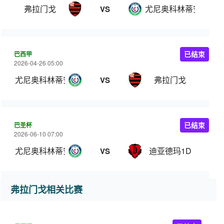
弗拉门戈
尤尼奥科林蒂安
VS
巴西甲
已结束
2026-04-26 05:00
尤尼奥科林蒂安
弗拉门戈
VS
巴圣杯
已结束
2026-06-10 07:00
尤尼奥科林蒂安
迪亚德玛1D
VS
弗拉门戈相关比赛