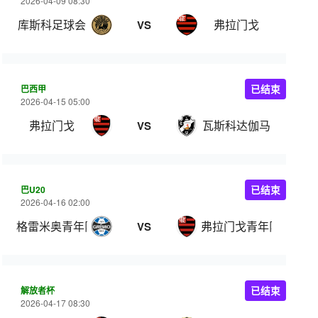
2026-04-09 08:30
库斯科足球会
弗拉门戈
VS
巴西甲
已结束
2026-04-15 05:00
弗拉门戈
瓦斯科达伽马
VS
巴U20
已结束
2026-04-16 02:00
格雷米奥青年队
弗拉门戈青年队
VS
解放者杯
已结束
2026-04-17 08:30