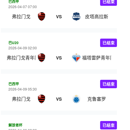
巴西甲
已结束
2026-04-07 07:00
弗拉门戈
皮塔高拉斯
VS
巴U20
已结束
2026-04-09 02:00
弗拉门戈青年队
福塔雷萨青年队
VS
巴西甲
已结束
2026-04-09 05:30
弗拉门戈
克鲁塞罗
VS
解放者杯
已结束