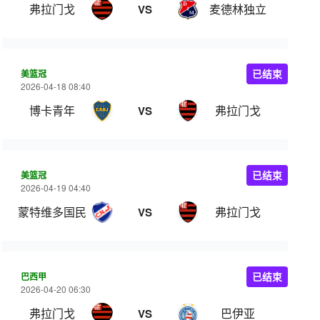
弗拉门戈
麦德林独立
VS
美篮冠
已结束
2026-04-18 08:40
博卡青年
弗拉门戈
VS
美篮冠
已结束
2026-04-19 04:40
蒙特维多国民
弗拉门戈
VS
巴西甲
已结束
2026-04-20 06:30
弗拉门戈
巴伊亚
VS