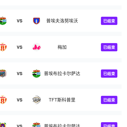
普埃夫洛努埃沃
VS
已结束
梅加
VS
已结束
普埃布拉卡尔萨达
VS
已结束
TFT斯科普里
VS
已结束
普埃布拉卡尔萨达
VS
已结束