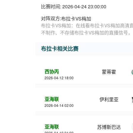
比赛时间: 2026-04-24 23:00:00
对阵双方:
布拉卡VS梅加
布拉卡VS梅加：在线看布拉卡VS梅加高清
不制作、不存储布拉卡VS梅加的直播信号
布拉卡相关比赛
西协丙
蒙蒂霍
2026-04-12 18:00
亚海联
伊利里亚
2026-04-14 02:00
亚海联
苏博斯巴达
2026-04-19 01:00