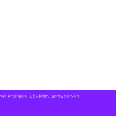
频集锦和获取新闻资讯。无需安装插件，轻松就能享受高清的