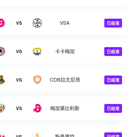
VSA
VS
已结束
卡卡梅加
VS
已结束
CDB拉尤尼昂
VS
已结束
梅加第比利斯
VS
已结束
斯普里特
VS
已结束