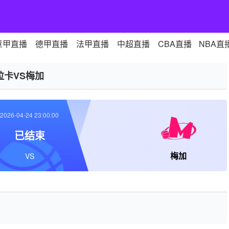
意甲直播
德甲直播
法甲直播
中超直播
CBA直播
NBA直
拉卡VS梅加
2026-04-24 23:00:00
已结束
梅加
VS