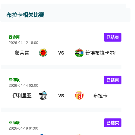
布拉卡相关比赛
西协丙
已结束
2026-04-12 18:00
蒙蒂霍
普埃布拉卡尔萨达
VS
亚海联
已结束
2026-04-14 02:00
伊利里亚
布拉卡
VS
亚海联
已结束
2026-04-19 01:00