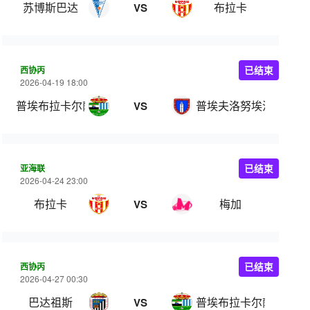
苏博斯巴达
布拉卡
VS
西协丙
已结束
2026-04-19 18:00
普埃布拉卡尔萨达
普埃夫洛努埃沃
VS
亚海联
已结束
2026-04-24 23:00
布拉卡
梅加
VS
西协丙
已结束
2026-04-27 00:30
巴达祖斯
普埃布拉卡尔萨达
VS