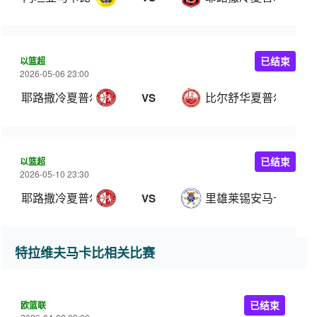
以篮超
已结束
2026-05-06 23:00
耶路撒冷夏普尔
比尔舒华夏普尔
VS
以篮超
已结束
2026-05-10 23:30
耶路撒冷夏普尔
里雄莱锡安马卡比
VS
特拉维夫马卡比相关比赛
欧篮联
已结束