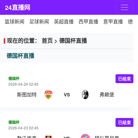
24直播网
篮球新闻
足球新闻
英超直播
西甲直播
意甲直播
德甲
现在的位置：
首页
>
德国杯直播
德国杯直播
德国杯
已结束
2026-04-24 02:45
斯图加特
弗赖堡
VS
德国杯
已结束
2026-04-23 02:45