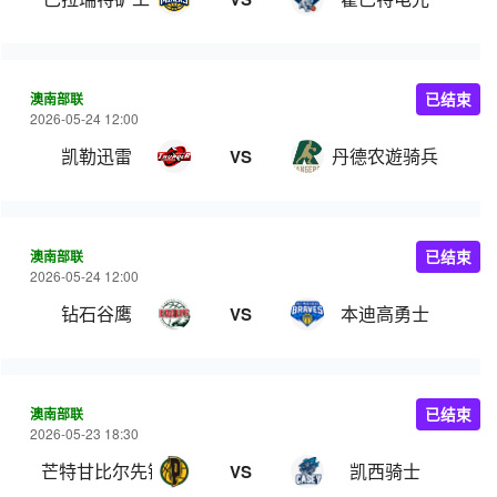
澳南部联
已结束
2026-05-24 12:00
凯勒迅雷
丹德农遊骑兵
VS
澳南部联
已结束
2026-05-24 12:00
钻石谷鹰
本迪高勇士
VS
澳南部联
已结束
2026-05-23 18:30
芒特甘比尔先锋
凯西骑士
VS