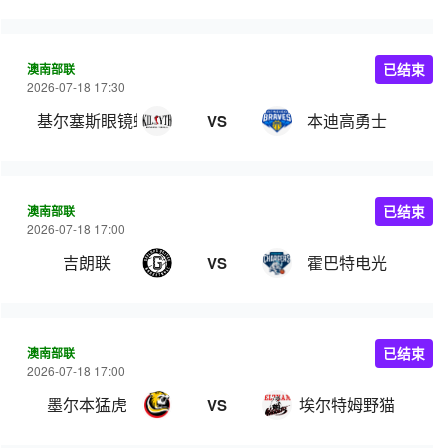
澳南部联
已结束
2026-07-18 17:30
基尔塞斯眼镜蛇
本迪高勇士
VS
澳南部联
已结束
2026-07-18 17:00
吉朗联
霍巴特电光
VS
澳南部联
已结束
2026-07-18 17:00
墨尔本猛虎
埃尔特姆野猫
VS