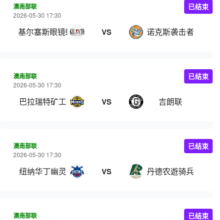
澳南部联
已结束
2026-05-30 17:30
基尔塞斯眼镜蛇
诺克斯袭击者
VS
澳南部联
已结束
2026-05-30 17:30
巴拉瑞特矿工
吉朗联
VS
澳南部联
已结束
2026-05-30 17:30
纽纳华丁幽灵
丹德农遊骑兵
VS
澳南部联
已结束