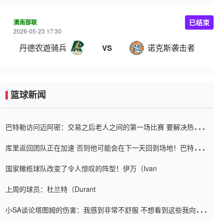
澳南部联
已结束
2026-05-23 17:30
丹德农遊骑兵
诺克斯袭击者
VS
篮球新闻
巴特勒访问迈阿密：交易之后老人之间的第一场比赛 要解决热情的
怨恨
库里返回团队正在加速 否则他可能会在下一天回到场地！巴特勒迈
阿密的纸牌游戏引起了人们的关注
国家橄榄球队改变了令人惊叹的阵型！伊万（Ivan
上周的球员：杜兰特（Durant
小SA谈论塔图姆的伤害：我感到非常不舒服 不想看到这些我向他
道歉