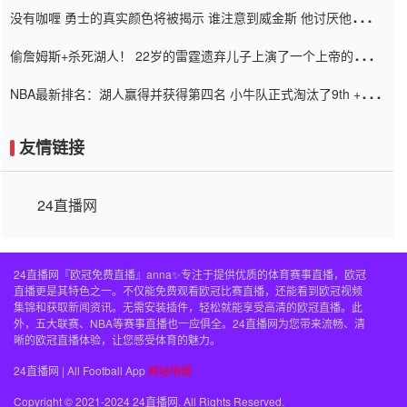
没有咖喱 勇士的真实颜色将被揭示 谁注意到威金斯 他讨厌他的老
老板
偷詹姆斯+杀死湖人！ 22岁的雷霆遗弃儿子上演了一个上帝的剧
本：疯狂的反击争夺1亿元人民币的合同
NBA最新排名：湖人赢得并获得第四名 小牛队正式淘汰了9th + 76
人
友情链接
24直播网
24直播网『欧冠免费直播』anna✨专注于提供优质的体育赛事直播，欧冠
直播更是其特色之一。不仅能免费观看欧冠比赛直播，还能看到欧冠视频
集锦和获取新闻资讯。无需安装插件，轻松就能享受高清的欧冠直播。此
外，五大联赛、NBA等赛事直播也一应俱全。24直播网为您带来流畅、清
晰的欧冠直播体验，让您感受体育的魅力。
24直播网 | All Football App
网站地图
Copyright © 2021-2024 24直播网. All Rights Reserved.