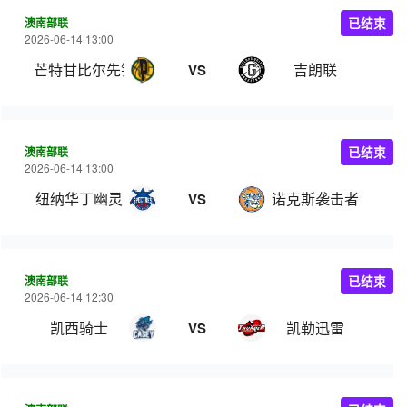
澳南部联
已结束
2026-06-14 13:00
芒特甘比尔先锋
吉朗联
VS
澳南部联
已结束
2026-06-14 13:00
纽纳华丁幽灵
诺克斯袭击者
VS
澳南部联
已结束
2026-06-14 12:30
凯西骑士
凯勒迅雷
VS