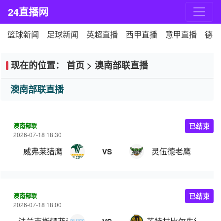
24直播网
篮球新闻
足球新闻
英超直播
西甲直播
意甲直播
德甲
现在的位置：
首页
>
澳南部联直播
澳南部联直播
澳南部联
已结束
2026-07-18 18:30
威弗莱猎鹰
灵伍德老鹰
VS
澳南部联
已结束
2026-07-18 18:00