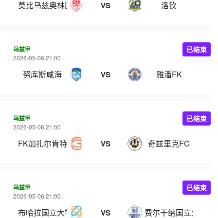
莫比乌兹奥林匹克
洛钦
VS
乌兹甲
已结束
2026-05-06 21:00
努库斯咸海
雅潘FK
VS
乌兹甲
已结束
2026-05-06 21:00
FK加扎尔肯特
奇兹里克FC
VS
乌兹甲
已结束
2026-05-06 21:00
布哈拉国立大学
费尔干纳国立大学
VS