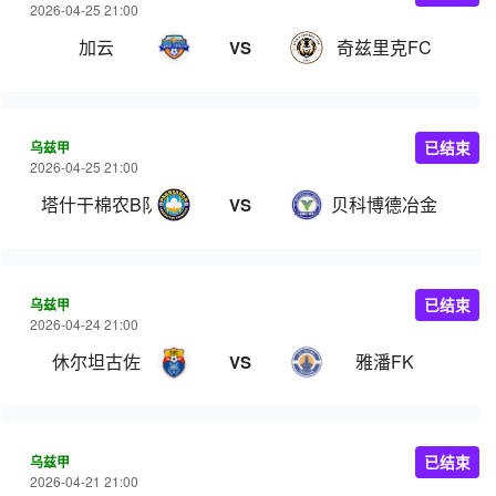
2026-04-25 21:00
加云
奇兹里克FC
VS
乌兹甲
已结束
2026-04-25 21:00
塔什干棉农B队
贝科博德冶金
VS
乌兹甲
已结束
2026-04-24 21:00
休尔坦古佐
雅潘FK
VS
乌兹甲
已结束
2026-04-21 21:00