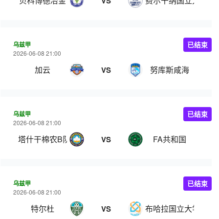
贝科博德冶金
费尔干纳国立大学
VS
乌兹甲
已结束
2026-06-08 21:00
加云
努库斯咸海
VS
乌兹甲
已结束
2026-06-08 21:00
塔什干棉农B队
FA共和国
VS
乌兹甲
已结束
2026-06-08 21:00
特尔杜
布哈拉国立大学
VS