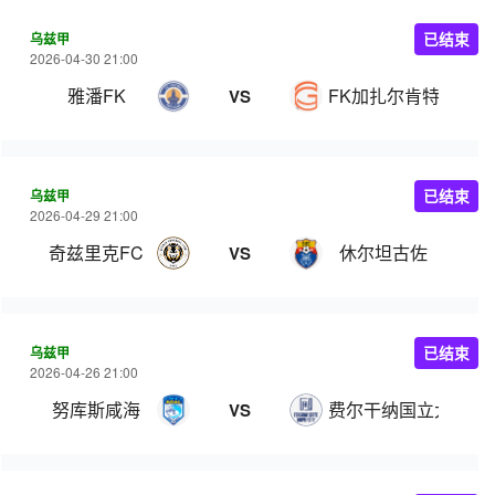
乌兹甲
已结束
2026-04-30 21:00
雅潘FK
FK加扎尔肯特
VS
乌兹甲
已结束
2026-04-29 21:00
奇兹里克FC
休尔坦古佐
VS
乌兹甲
已结束
2026-04-26 21:00
努库斯咸海
费尔干纳国立大学
VS