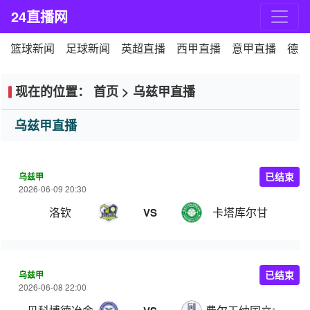
24直播网
篮球新闻
足球新闻
英超直播
西甲直播
意甲直播
德甲
现在的位置：
首页
>
乌兹甲直播
乌兹甲直播
乌兹甲
已结束
2026-06-09 20:30
洛钦
卡塔库尔甘
VS
乌兹甲
已结束
2026-06-08 22:00