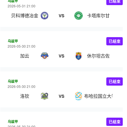
乌兹甲
已结束
2026-05-31 21:00
贝科博德冶金
卡塔库尔甘
VS
乌兹甲
已结束
2026-05-30 21:00
加云
休尔坦古佐
VS
乌兹甲
已结束
2026-05-30 21:00
洛钦
布哈拉国立大学
VS
乌兹甲
已结束
2026-05-30 21:00