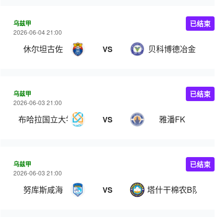
乌兹甲
已结束
2026-06-04 21:00
休尔坦古佐
贝科博德冶金
VS
乌兹甲
已结束
2026-06-03 21:00
布哈拉国立大学
雅潘FK
VS
乌兹甲
已结束
2026-06-03 21:00
努库斯咸海
塔什干棉农B队
VS