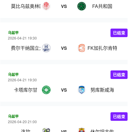
莫比乌兹奥林匹克
FA共和国
VS
乌兹甲
已结束
2026-04-21 19:30
费尔干纳国立大学
FK加扎尔肯特
VS
乌兹甲
已结束
2026-04-21 19:30
卡塔库尔甘
努库斯咸海
VS
乌兹甲
已结束
2026-04-20 21:00
洛钦
休尔坦古佐
VS