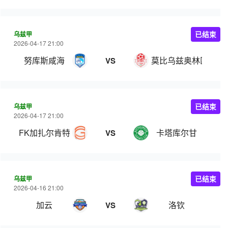
乌兹甲
已结束
2026-04-17 21:00
努库斯咸海
莫比乌兹奥林匹克
VS
乌兹甲
已结束
2026-04-17 21:00
FK加扎尔肯特
卡塔库尔甘
VS
乌兹甲
已结束
2026-04-16 21:00
加云
洛钦
VS