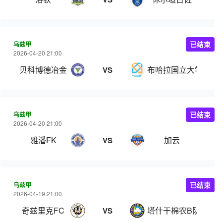
乌兹甲
已结束
2026-04-20 21:00
贝科博德冶金
布哈拉国立大学
VS
乌兹甲
已结束
2026-04-20 21:00
雅潘FK
加云
VS
乌兹甲
已结束
2026-04-19 21:00
奇兹里克FC
塔什干棉农B队
VS