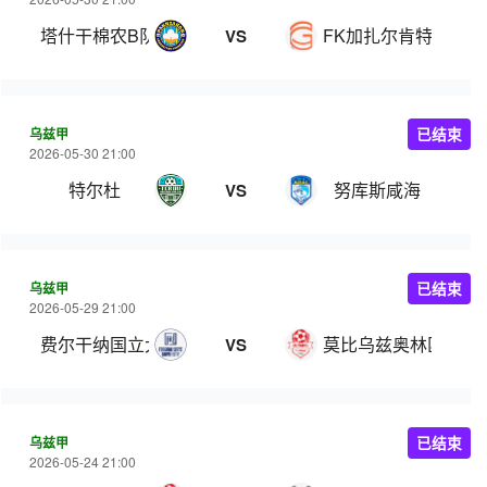
塔什干棉农B队
FK加扎尔肯特
VS
乌兹甲
已结束
2026-05-30 21:00
特尔杜
努库斯咸海
VS
乌兹甲
已结束
2026-05-29 21:00
费尔干纳国立大学
莫比乌兹奥林匹克
VS
乌兹甲
已结束
2026-05-24 21:00