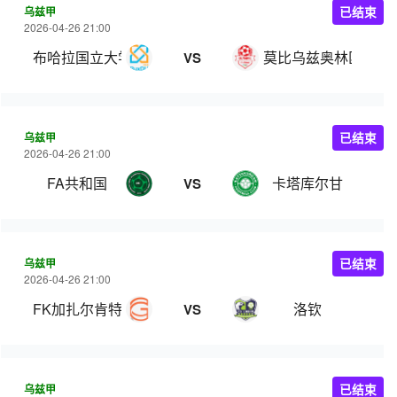
乌兹甲
已结束
2026-04-26 21:00
布哈拉国立大学
莫比乌兹奥林匹克
VS
乌兹甲
已结束
2026-04-26 21:00
FA共和国
卡塔库尔甘
VS
乌兹甲
已结束
2026-04-26 21:00
FK加扎尔肯特
洛钦
VS
乌兹甲
已结束