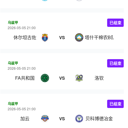
乌兹甲
已结束
2026-05-05 21:00
休尔坦古佐
塔什干棉农B队
VS
乌兹甲
已结束
2026-05-05 21:00
FA共和国
洛钦
VS
乌兹甲
已结束
2026-05-05 21:00
加云
贝科博德冶金
VS