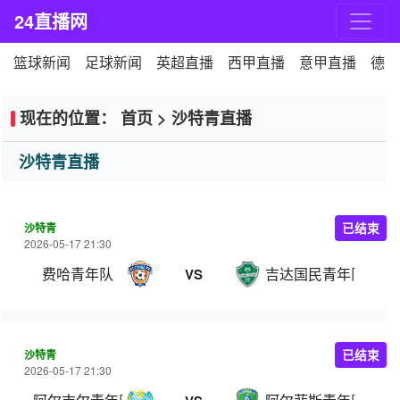
24直播网
篮球新闻
足球新闻
英超直播
西甲直播
意甲直播
德甲
现在的位置：
首页
>
沙特青直播
沙特青直播
沙特青
已结束
2026-05-17 21:30
费哈青年队
吉达国民青年队
VS
沙特青
已结束
2026-05-17 21:30