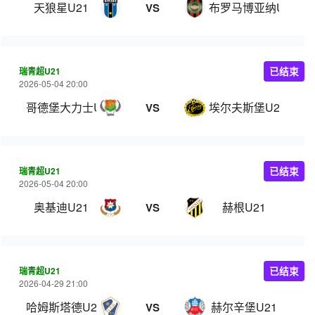
天狼星U21
布罗马博亚纳U21
VS
瑞青超U21
已结束
2026-05-04 20:00
哥德堡大力士U21
埃尔夫斯堡U21
VS
瑞青超U21
已结束
2026-05-04 20:00
奥基迪U21
赫根U21
VS
瑞青超U21
已结束
2026-04-29 21:00
哈姆斯塔德U21
赫尔辛堡U21
VS