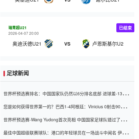
瑞青超U21
已结束
2026-04-07 20:00
奥迪沃德U21
卢恩斯基尔U21
VS
足球新闻
世界杯预选赛排名：中国国家队仍然以6分排名底部 进球差-13令人
震惊
您是如何获得世界第一的？巴西1-4阿根廷：Vinicius 0射击90分钟
内
世界杯预选赛-Wang Yudong首次亮相 中国国家足球队错过了世界
杯0-2
最佳中国超级联赛球队：港口的年轻球员在一场战斗中闻名 伊万放