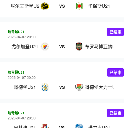
埃尔夫斯堡U21
华保斯U21
VS
瑞青超U21
已结束
2026-04-07 20:00
尤尔加登U21
布罗马博亚纳U21
VS
瑞青超U21
已结束
2026-04-07 20:00
哥德堡U21
哥德堡大力士U21
VS
瑞青超U21
已结束
2026-04-07 20:00
奥基迪U21
诺尔比U21
VS