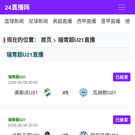
24直播网
篮球新闻
足球新闻
英超直播
西甲直播
意甲直播
德甲
现在的位置：
首页
>
瑞青超U21直播
瑞青超U21直播
瑞青超U21
已结束
2026-06-08 20:00
奥斯达U21
瓦纳默U21
VS
瑞青超U21
已结束
2026-06-06 20:00