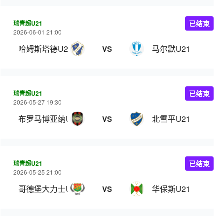
瑞青超U21
已结束
2026-06-01 21:00
哈姆斯塔德U21
马尔默U21
VS
瑞青超U21
已结束
2026-05-27 19:30
布罗马博亚纳U21
北雪平U21
VS
瑞青超U21
已结束
2026-05-25 21:00
哥德堡大力士U21
华保斯U21
VS