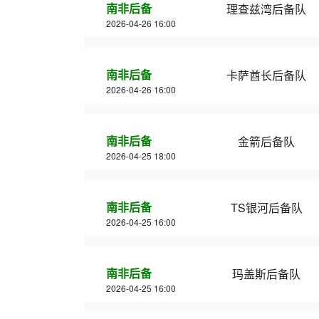
南非后备
理查兹湾后备队
2026-04-26 16:00
南非后备
卡萨酋长后备队
2026-04-26 16:00
南非后备
金箭后备队
2026-04-25 18:00
南非后备
TS银河后备队
2026-04-25 16:00
南非后备
玛盖斯后备队
2026-04-25 16:00