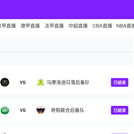
意甲直播
德甲直播
法甲直播
中超直播
CBA直播
NBA直
马摩洛迪日落后备队
VS
已结束
奇帕联合后备队
VS
已结束