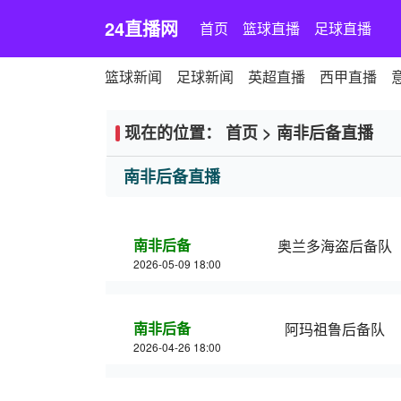
24直播网
首页
篮球直播
足球直播
篮球新闻
足球新闻
英超直播
西甲直播
现在的位置：
首页
>
南非后备直播
南非后备直播
南非后备
奥兰多海盗后备队
2026-05-09 18:00
南非后备
阿玛祖鲁后备队
2026-04-26 18:00