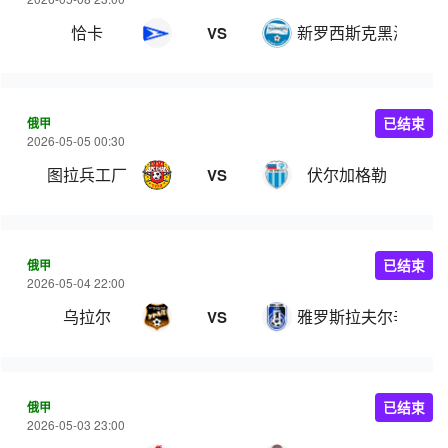
恰卡
新罗西斯克黑海人
VS
俄甲
已结束
2026-05-05 00:30
图拉兵工厂
伏尔加格勒
VS
俄甲
已结束
2026-05-04 22:00
乌拉尔
雅罗斯拉夫尔辛尼克
VS
俄甲
已结束
2026-05-03 23:00