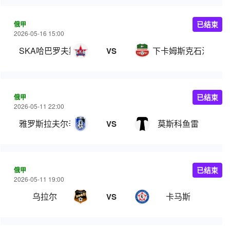
俄甲
已结束
2026-05-16 15:00
SKA哈巴罗夫斯克
下卡姆斯克石油
VS
俄甲
已结束
2026-05-11 22:00
雅罗斯拉夫尔辛尼克
莫斯科鱼雷
VS
俄甲
已结束
2026-05-11 19:00
乌拉尔
卡马斯
VS