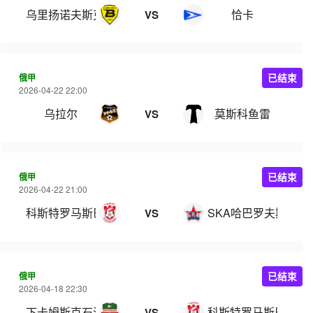
乌里扬诺夫斯克伏尔加
恰卡
VS
俄甲
已结束
2026-04-22 22:00
乌拉尔
莫斯科鱼雷
VS
俄甲
已结束
2026-04-22 21:00
科斯特罗马斯巴达
SKA哈巴罗夫斯克
VS
俄甲
已结束
2026-04-18 22:30
下卡姆斯克石油
科斯特罗马斯巴达
VS