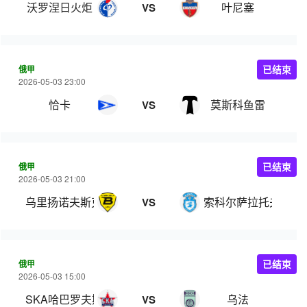
沃罗涅日火炬
叶尼塞
VS
俄甲
已结束
2026-05-03 23:00
恰卡
莫斯科鱼雷
VS
俄甲
已结束
2026-05-03 21:00
乌里扬诺夫斯克伏尔加
索科尔萨拉托夫
VS
俄甲
已结束
2026-05-03 15:00
SKA哈巴罗夫斯克
乌法
VS