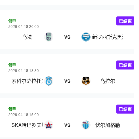
俄甲
已结束
2026-04-18 20:00
乌法
新罗西斯克黑海人
VS
俄甲
已结束
2026-04-18 18:30
索科尔萨拉托夫
乌拉尔
VS
俄甲
已结束
2026-04-18 15:00
SKA哈巴罗夫斯克
伏尔加格勒
VS