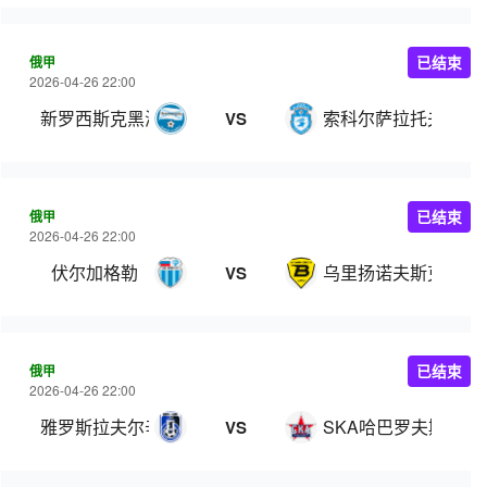
俄甲
已结束
2026-04-26 22:00
新罗西斯克黑海人
索科尔萨拉托夫
VS
俄甲
已结束
2026-04-26 22:00
伏尔加格勒
乌里扬诺夫斯克伏尔
VS
俄甲
已结束
2026-04-26 22:00
雅罗斯拉夫尔辛尼克
SKA哈巴罗夫斯克
VS