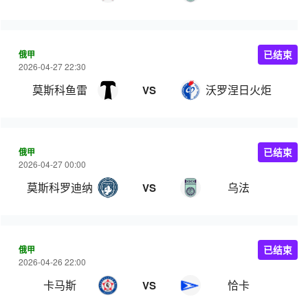
俄甲
已结束
2026-04-27 22:30
莫斯科鱼雷
沃罗涅日火炬
VS
俄甲
已结束
2026-04-27 00:00
莫斯科罗迪纳
乌法
VS
俄甲
已结束
2026-04-26 22:00
卡马斯
恰卡
VS