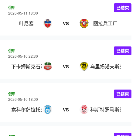
俄甲
已结束
2026-05-11 18:00
叶尼塞
图拉兵工厂
VS
俄甲
已结束
2026-05-10 22:30
下卡姆斯克石油
乌里扬诺夫斯克伏尔
VS
俄甲
已结束
2026-05-10 18:00
索科尔萨拉托夫
科斯特罗马斯巴达
VS