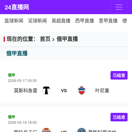
24直播网
篮球新闻
足球新闻
英超直播
西甲直播
意甲直播
德甲
现在的位置：
首页
>
俄甲直播
俄甲直播
俄甲
已结束
2026-05-17 00:30
莫斯科鱼雷
叶尼塞
VS
俄甲
已结束
2026-05-16 18:00