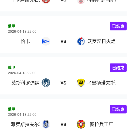
俄甲
已结束
2026-04-18 22:00
恰卡
沃罗涅日火炬
VS
俄甲
已结束
2026-04-18 22:00
莫斯科罗迪纳
乌里扬诺夫斯克伏尔
VS
俄甲
已结束
2026-04-18 22:00
雅罗斯拉夫尔辛尼克
图拉兵工厂
VS