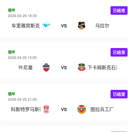
俄甲
已结束
2026-04-26 16:30
车里雅宾斯克
乌拉尔
VS
俄甲
已结束
2026-04-26 15:00
叶尼塞
下卡姆斯克石油
VS
俄甲
已结束
2026-04-25 21:00
科斯特罗马斯巴达
图拉兵工厂
VS