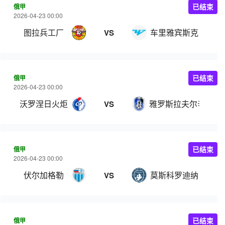
俄甲
已结束
2026-04-23 00:00
图拉兵工厂
车里雅宾斯克
VS
俄甲
已结束
2026-04-23 00:00
沃罗涅日火炬
雅罗斯拉夫尔辛尼克
VS
俄甲
已结束
2026-04-23 00:00
伏尔加格勒
莫斯科罗迪纳
VS
俄甲
已结束