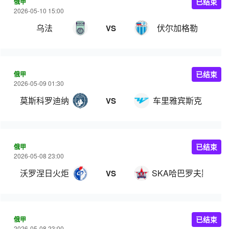
俄甲
已结束
2026-05-10 15:00
乌法
伏尔加格勒
VS
俄甲
已结束
2026-05-09 01:30
莫斯科罗迪纳
车里雅宾斯克
VS
俄甲
已结束
2026-05-08 23:00
沃罗涅日火炬
SKA哈巴罗夫斯克
VS
俄甲
已结束
2026-05-08 23:00