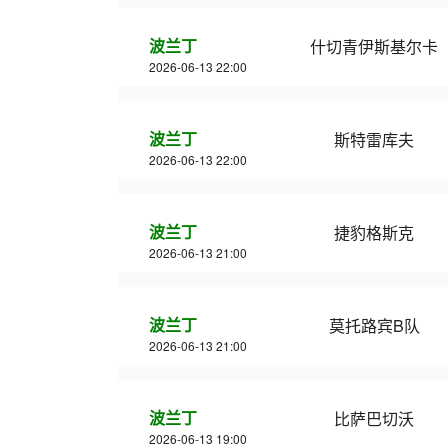
波兰丁
什切青伊斯基尔卡
2026-06-13 22:00
波兰丁
斯特雷库夫
2026-06-13 22:00
波兰丁
捷豹格斯克
2026-06-13 21:00
波兰丁
莫托路宾B队
2026-06-13 21:00
波兰丁
比萨巴切沃
2026-06-13 19:00