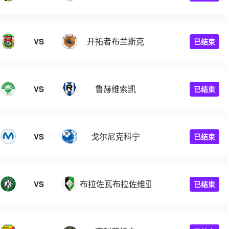
开拓者布兰斯克
VS
已结束
斯尔
鲁赫维索凯
VS
已结束
戈尔尼克科宁
VS
已结束
布拉佐瓦布拉佐维亚卡
VS
已结束