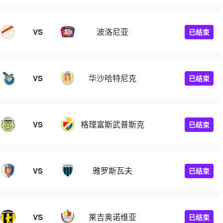
波洛尼亚
VS
已结束
华沙哈特尼克
VS
已结束
格理富斯武普斯克
VS
已结束
雅罗斯瓦夫
VS
已结束
莱吉奥诺维亚
VS
已结束