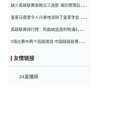
缺少英超联赛金靴位三连胜 海拉德落后6球
窗口
只有两个连续三个连续三靴
皇家马德里令人兴奋地消除了皇家学会 安
彭负责造成巨大的灾难！
英超联赛排行榜：阿森纳追逐利物浦9分 曼
联连续三件坏事
3场比赛中两个低级错误 中国超级联赛的前
守门员很老 是时候让位了 最好的继任者出
现
友情链接
24直播网