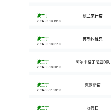
波兰丁
波兰莱什诺
2026-06-13 19:00
波兰丁
苏勒约维克
2026-06-13 01:30
波兰丁
阿尔卡格丁尼亚B队
2026-06-13 00:30
波兰丁
克罗斯诺
2026-06-11 23:00
波兰丁
ks假日