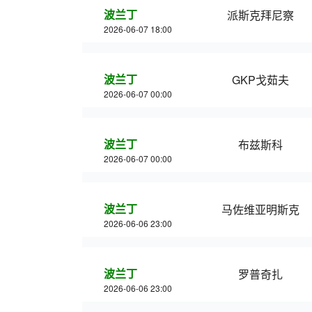
波兰丁
派斯克拜尼察
2026-06-07 18:00
波兰丁
GKP戈茹夫
2026-06-07 00:00
波兰丁
布兹斯科
2026-06-07 00:00
波兰丁
马佐维亚明斯克
2026-06-06 23:00
波兰丁
罗普奇扎
2026-06-06 23:00