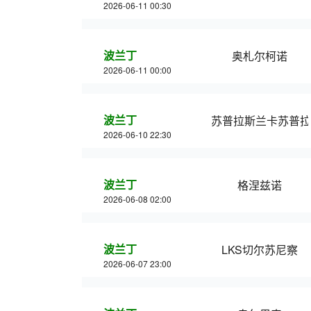
2026-06-11 00:30
波兰丁
奥札尔柯诺
2026-06-11 00:00
波兰丁
苏普拉斯兰卡苏普拉
2026-06-10 22:30
波兰丁
格涅兹诺
2026-06-08 02:00
波兰丁
LKS切尔苏尼察
2026-06-07 23:00