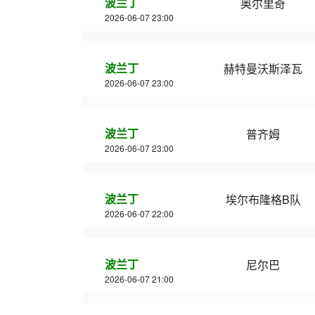
波兰丁
奥尔里奇
2026-06-07 23:00
波兰丁
赫特曼沃斯泽瓦
2026-06-07 23:00
波兰丁
普齐姆
2026-06-07 23:00
波兰丁
埃尔布隆格B队
2026-06-07 22:00
波兰丁
尼尔巴
2026-06-07 21:00