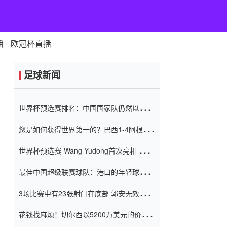
播
欧冠杯直播
足球新闻
世界杯预选赛排名：中国国家队仍然以6分
排名底部 进球差-13令人震惊
您是如何获得世界第一的？巴西1-4阿根
廷：Vinicius 0射击90分钟内
世界杯预选赛-Wang Yudong首次亮相 中国
国家足球队错过了世界杯0-2
最佳中国超级联赛球队：港口的年轻球员在
一场战斗中闻名 伊万放弃了泰桑
3场比赛中有23张射门在底部 郭安无效传球
（Taishan）
鸟儿被用来摆脱它 Setien痴迷于三名后卫
花钱找麻烦！切尔西以5200万美元的价格
购买了菲利克斯 签了7年 并在半年内租了夏