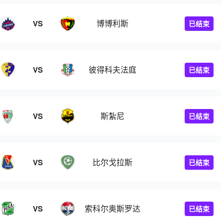
博博利斯
VS
已结束
彼得科夫法庭
VS
已结束
斯紮尼
VS
已结束
比尔戈拉斯
VS
已结束
索科尔奥斯罗达
VS
已结束