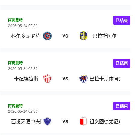
阿丙曼特
已结束
2026-05-24 02:30
科尔多瓦罗萨里奥中央
巴拉斯图尔
VS
阿丙曼特
已结束
2026-05-24 02:30
卡纽埃拉斯
巴拉卡斯体育会
VS
阿丙曼特
已结束
2026-05-24 02:30
西班牙语中央队
祖文图德尤尼达
VS