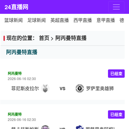
24直播网
篮球新闻
足球新闻
英超直播
西甲直播
意甲直播
德甲
现在的位置：
首页
>
阿丙曼特直播
阿丙曼特直播
阿丙曼特
已结束
2026-06-16 02:30
菲尼斯皮拉尔
罗萨里奥雄狮
VS
阿丙曼特
已结束
2026-06-16 02:30