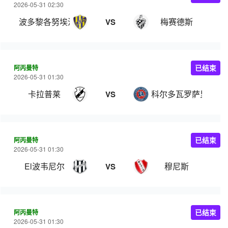
2026-05-31 02:30
波多黎各努埃沃
梅赛德斯
VS
阿丙曼特
已结束
2026-05-31 01:30
卡拉普莱
科尔多瓦罗萨里奥中
VS
阿丙曼特
已结束
2026-05-31 01:30
El波韦尼尔
穆尼斯
VS
阿丙曼特
已结束
2026-05-31 01:30