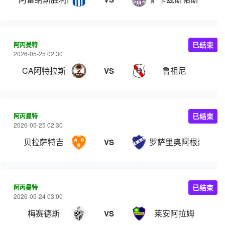
阿丙曼特
已结束
2026-05-25 02:30
CA阿特拉斯
鲁祖尼
VS
阿丙曼特
已结束
2026-05-25 02:30
贝拉萨特吉
罗萨里奥阿根廷
VS
阿丙曼特
已结束
2026-05-24 03:00
梅赛德斯
莱安阿拉姆
VS